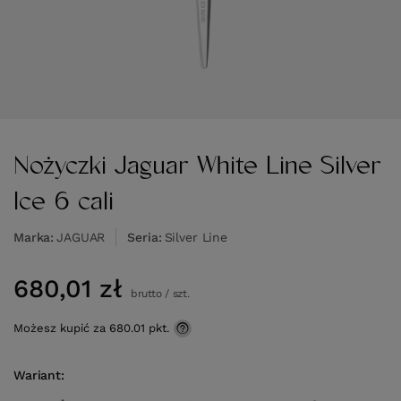
Nożyczki Jaguar White Line Silver
Ice 6 cali
Marka
JAGUAR
Seria
Silver Line
680,01 zł
brutto
/
szt.
Możesz kupić za
680.01 pkt.
Wariant