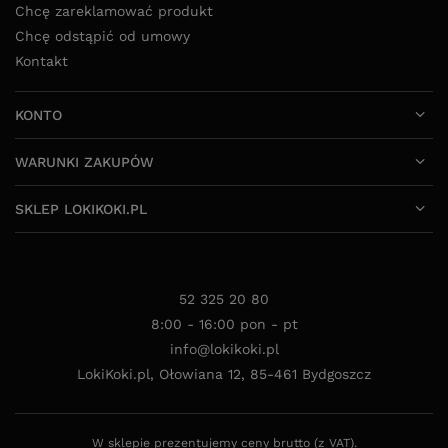
Chcę zareklamować produkt
Chcę odstąpić od umowy
Kontakt
KONTO
WARUNKI ZAKUPÓW
SKLEP LOKIKOKI.PL
52 325 20 80
8:00 - 16:00 pon - pt
info@lokikoki.pl
LokiKoki.pl
,
Ołowiana 12
,
85-461
Bydgoszcz
W sklepie prezentujemy ceny brutto (z VAT).