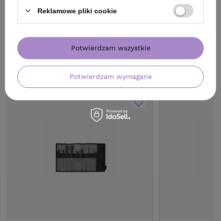
Reklamowe pliki cookie
Potwierdzam wszystkie
ZOBACZ RÓWNIEŻ
Potwierdzam wymagane