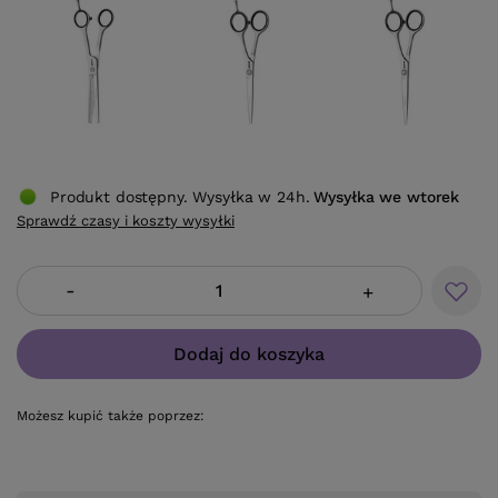
Produkt dostępny. Wysyłka w 24h.
Wysyłka
we wtorek
Sprawdź czasy i koszty wysyłki
-
+
Dodaj do koszyka
Możesz kupić także poprzez: