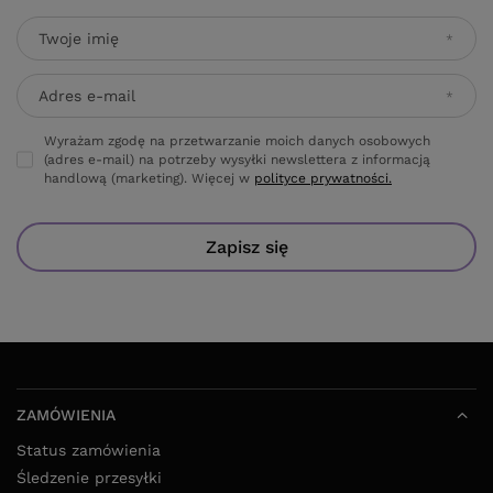
Twoje imię
Adres e-mail
Wyrażam zgodę na przetwarzanie moich danych osobowych
(adres e-mail) na potrzeby wysyłki newslettera z informacją
handlową (marketing). Więcej w
polityce prywatności.
Zapisz się
ZAMÓWIENIA
Status zamówienia
Śledzenie przesyłki