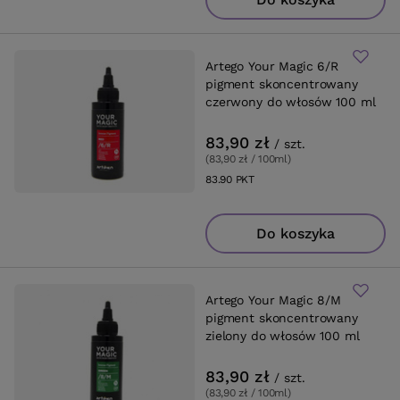
Artego Your Magic 6/R
pigment skoncentrowany
czerwony do włosów 100 ml
83,90 zł
/
szt.
(83,90 zł / 100ml
)
83.90
PKT
punktów
Do koszyka
Artego Your Magic 8/M
pigment skoncentrowany
zielony do włosów 100 ml
83,90 zł
/
szt.
(83,90 zł / 100ml
)