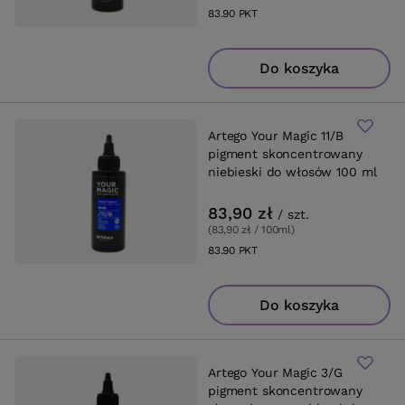
83.90
PKT
punktów
Do koszyka
Artego Your Magic 11/B
pigment skoncentrowany
niebieski do włosów 100 ml
83,90 zł
/
szt.
(83,90 zł / 100ml
)
83.90
PKT
punktów
Do koszyka
Artego Your Magic 3/G
pigment skoncentrowany