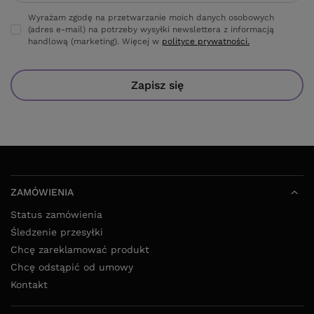
Wyrażam zgodę na przetwarzanie moich danych osobowych
(adres e-mail) na potrzeby wysyłki newslettera z informacją
handlową (marketing). Więcej w
polityce prywatności.
Zapisz się
ZAMÓWIENIA
Status zamówienia
Śledzenie przesyłki
Chcę zareklamować produkt
Chcę odstąpić od umowy
Kontakt