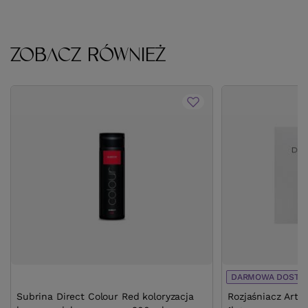
ZOBACZ RÓWNIEŻ
DARMOWA DOSTA
Subrina Direct Colour Red koloryzacja
Rozjaśniacz Arte