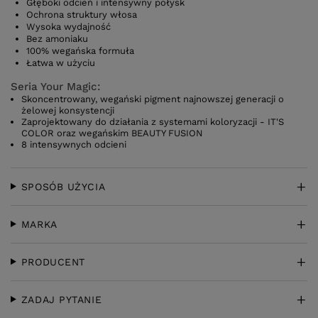
Głęboki odcień i intensywny połysk
Ochrona struktury włosa
Wysoka wydajność
Bez amoniaku
100% wegańska formuła
Łatwa w użyciu
Seria Your Magic:
Skoncentrowany, wegański pigment najnowszej generacji o
żelowej konsystencji
Zaprojektowany do działania z systemami koloryzacji - IT'S
COLOR oraz wegańskim BEAUTY FUSION
8 intensywnych odcieni
SPOSÓB UŻYCIA
MARKA
PRODUCENT
ZADAJ PYTANIE