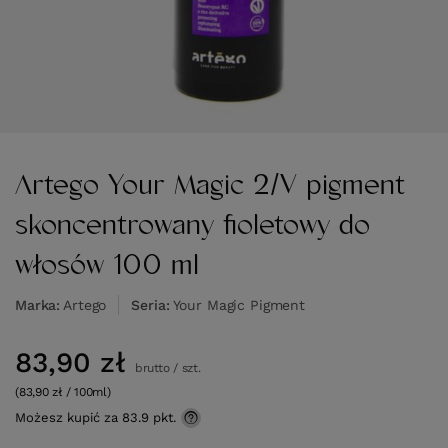
Artego Your Magic 2/V pigment
skoncentrowany fioletowy do
włosów 100 ml
Marka
Artego
Seria
Your Magic Pigment
83,90 zł
brutto
/
szt.
(83,90 zł / 100ml)
Możesz kupić za
83.9 pkt.