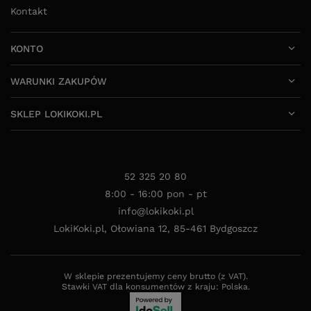
Kontakt
KONTO
WARUNKI ZAKUPÓW
SKLEP LOKIKOKI.PL
52 325 20 80
8:00 - 16:00 pon - pt
info@lokikoki.pl
LokiKoki.pl
,
Ołowiana 12
,
85-461
Bydgoszcz
W sklepie prezentujemy ceny brutto (z VAT).
Stawki VAT dla konsumentów z kraju:
Polska
.