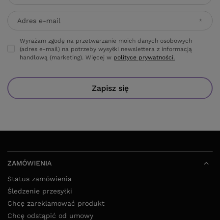
Adres e-mail
Wyrażam zgodę na przetwarzanie moich danych osobowych
(adres e-mail) na potrzeby wysyłki newslettera z informacją
handlową (marketing). Więcej w
polityce prywatności.
Zapisz się
ZAMÓWIENIA
Status zamówienia
Śledzenie przesyłki
Chcę zareklamować produkt
Chcę odstąpić od umowy