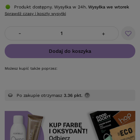
Produkt dostępny. Wysyłka w 24h.
Wysyłka
we wtorek
Sprawdź czasy i koszty wysyłki
-
+
Dodaj do koszyka
Możesz kupić także poprzez:
Po zakupie otrzymasz
3.36 pkt.