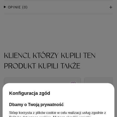
OPINIE
(0)
KLIENCI, KTÓRZY KUPILI TEN
PRODUKT KUPILI TAKŻE
Konfiguracja zgód
Dbamy o Twoją prywatność
Sklep korzysta z plików cookie w celu realizacji usług zgodnie z