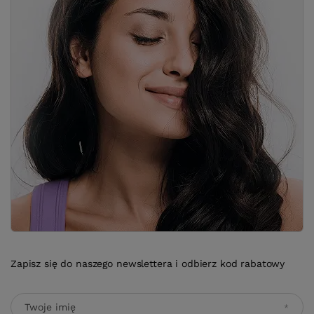
Zapisz się do naszego newslettera i odbierz kod rabatowy
Twoje imię