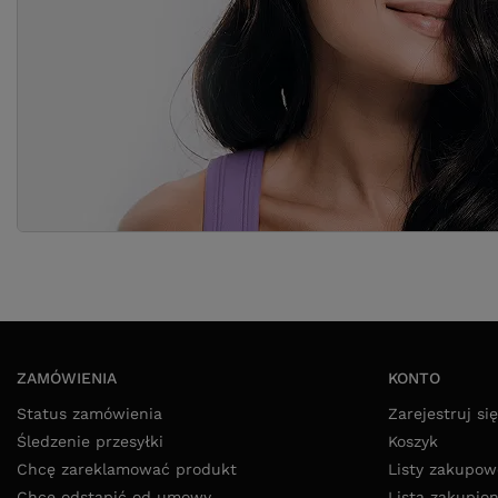
ZAMÓWIENIA
KONTO
Status zamówienia
Zarejestruj się
Śledzenie przesyłki
Koszyk
Chcę zareklamować produkt
Listy zakupow
Chcę odstąpić od umowy
Lista zakupio