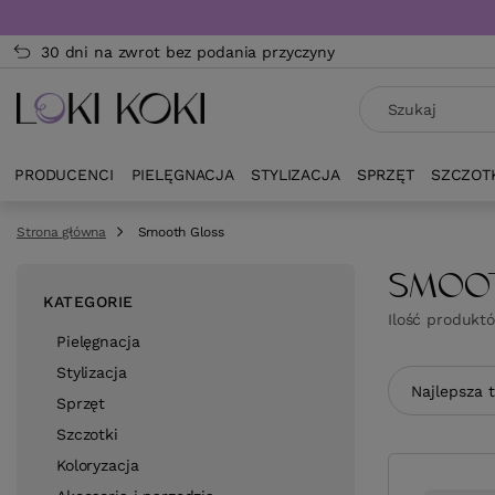
30 dni na zwrot bez podania przyczyny
PRODUCENCI
PIELĘGNACJA
STYLIZACJA
SPRZĘT
SZCZOT
Strona główna
Smooth Gloss
SMOO
KATEGORIE
Ilość produkt
Pielęgnacja
Stylizacja
Zmień sor
Najlepsza 
Sprzęt
Szczotki
Koloryzacja