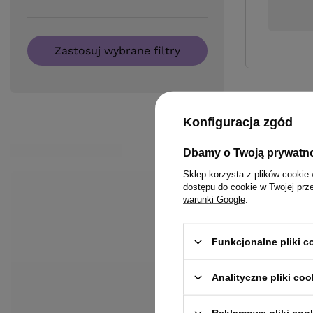
Zastosuj wybrane filtry
Konfiguracja zgód
Dbamy o Twoją prywatn
Sklep korzysta z plików cookie 
dostępu do cookie w Twojej prz
warunki Google
.
Funkcjonalne pliki 
Analityczne pliki coo
Reklamowe pliki coo