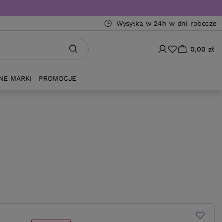
Wysyłka w 24h w dni robocze
0,00 zł
NE MARKI
PROMOCJE