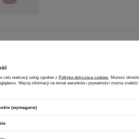
ość
w celu realizacji usług zgodnie z
Polityką dotyczącą cookies
. Możesz określi
eglądarce. Więcej informacji na temat warunków i prywatności można znaleźć
cookie (wymagane)
kie
kie