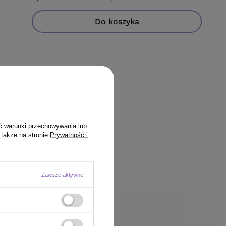
Do koszyka
ć warunki przechowywania lub
 także na stronie
Prywatność i
Zawsze aktywne