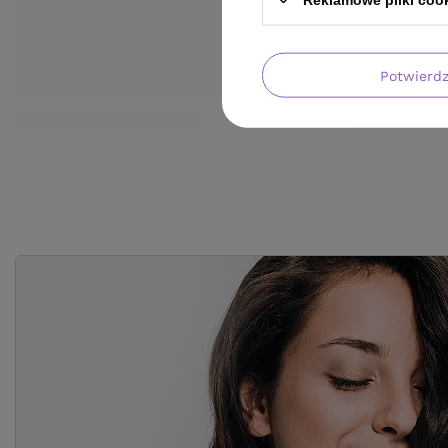
Potwierd