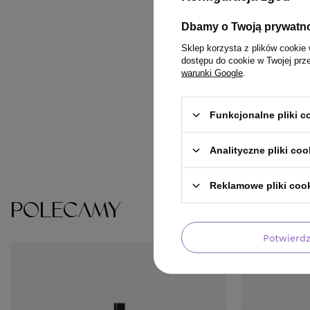
Dbamy o Twoją prywatn
Sklep korzysta z plików cookie 
dostępu do cookie w Twojej prz
warunki Google
.
Funkcjonalne pliki 
Analityczne pliki coo
Reklamowe pliki coo
POLECAMY
Potwierd