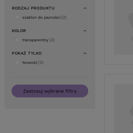
RODZAJ PRODUKTU
2
szablon do paznokci
KOLOR
2
transparentny
POKAŻ TYLKO
2
Nowość
Zastosuj wybrane filtry