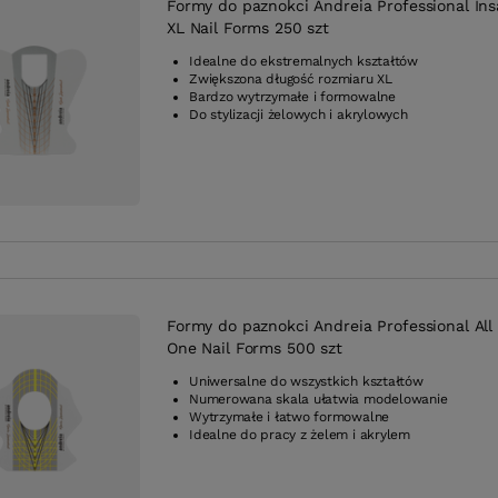
Formy do paznokci Andreia Professional In
XL Nail Forms 250 szt
Idealne do ekstremalnych kształtów
Zwiększona długość rozmiaru XL
Bardzo wytrzymałe i formowalne
Do stylizacji żelowych i akrylowych
Formy do paznokci Andreia Professional All 
One Nail Forms 500 szt
Uniwersalne do wszystkich kształtów
Numerowana skala ułatwia modelowanie
Wytrzymałe i łatwo formowalne
Idealne do pracy z żelem i akrylem