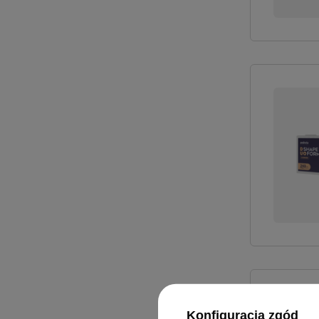
Konfiguracja zgód