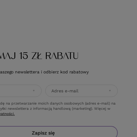
MAJ 15 ZŁ RABATU
naszego newslettera i odbierz kod rabatowy
Adres e-mail
dę na przetwarzanie moich danych osobowych (adres e-mail) na
yłki newslettera z informacją handlową (marketing). Więcej w
watności.
Zapisz się