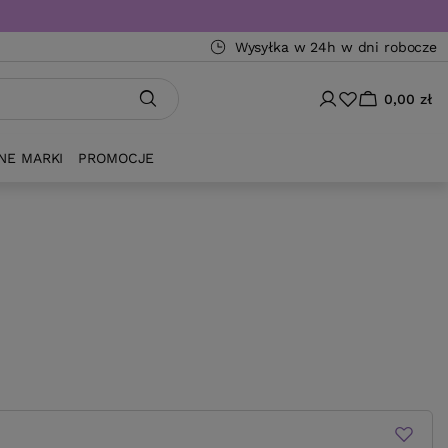
Wysyłka w 24h w dni robocze
0,00 zł
NE MARKI
PROMOCJE