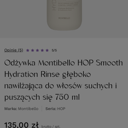
Opinie (5)
5/5
Odżywka Montibello HOP Smooth
Hydration Rinse głęboko
nawilżająca do włosów suchych i
puszących się 750 ml
Marka
Montibello
Seria
HOP
135,00 zł
brutto
/
szt.