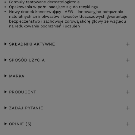
Formuły testowane dermatologicznie
Opakowania w pełni nadające się do recyklingu
Nowy środek konserwujący LAE® - innowacyjne połączenie
naturalnych aminokwasów i kwasów tłuszczowych gwarantuje
bezpieczeństwo i zachowuje zdrową skórę głowy ze względu
na redukowanie podrażnień i uczuleń
SKŁADNIKI AKTYWNE
SPOSÓB UŻYCIA
MARKA
PRODUCENT
ZADAJ PYTANIE
OPINIE
(5)