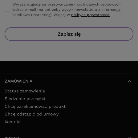
Wyrażam zgodę na przetwarzanie moich danych osobowych
(adres e-mail) na potrzeby wysyłki newslettera z informacją
handlową (marketing). Więcej w
polityce prywatności.
Zapisz się
ZAMÓWIENIA
Status zamówienia
Śledzenie przesyłki
Chcę zareklamować produkt
Chcę odstąpić od umowy
Kontakt