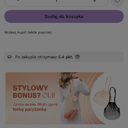
-
+
Dodaj do koszyka
Możesz kupić także poprzez:
Po zakupie otrzymasz
5.4 pkt.