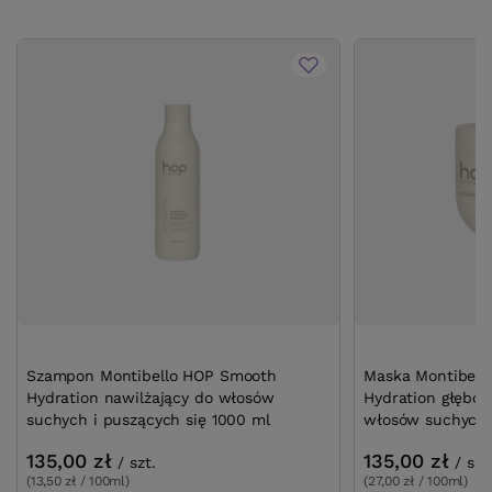
Szampon Montibello HOP Smooth
Maska Montibell
Hydration nawilżający do włosów
Hydration głębok
suchych i puszących się 1000 ml
włosów suchych 
135,00 zł
135,00 zł
/
szt.
/
szt
(13,50 zł / 100ml)
(27,00 zł / 100ml)