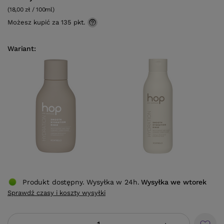
(18,00 zł / 100ml)
Możesz kupić za
135 pkt.
Wariant
Produkt dostępny. Wysyłka w 24h.
Wysyłka
we wtorek
Sprawdź czasy i koszty wysyłki