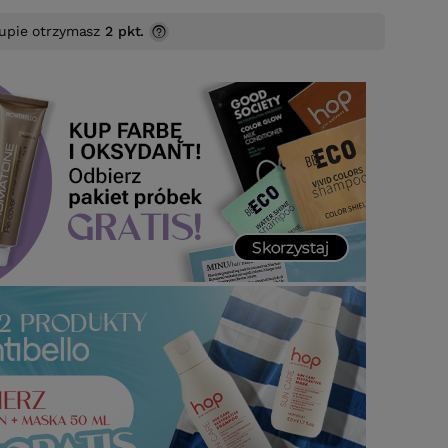
upie otrzymasz
2 pkt.