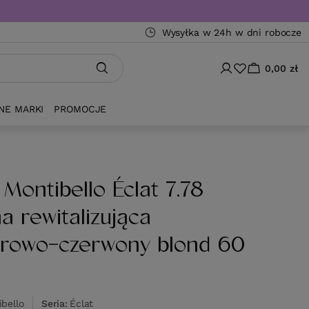
Wysyłka w 24h w dni robocze
0,00 zł
NE MARKI
PROMOCJE
 Montibello Éclat 7.78
a rewitalizująca
rowo-czerwony blond 60
bello
Seria
Éclat