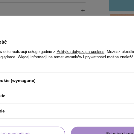
ość
w celu realizacji usług zgodnie z
Polityką dotyczącą cookies
. Możesz określi
eglądarce. Więcej informacji na temat warunków i prywatności można znaleźć
cookie (wymagane)
kie
kie
zam wymagane
Potwierdzam 