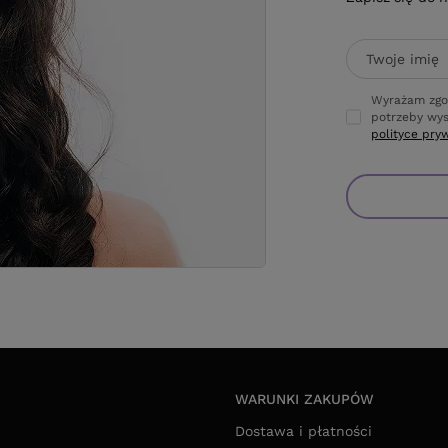
Twoje imię
Wyrażam zgo
potrzeby wys
polityce pry
WARUNKI ZAKUPÓW
Dostawa i płatności