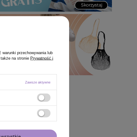
ć warunki przechowywania lub
 także na stronie
Prywatność i
Zawsze aktywne
wszystkie