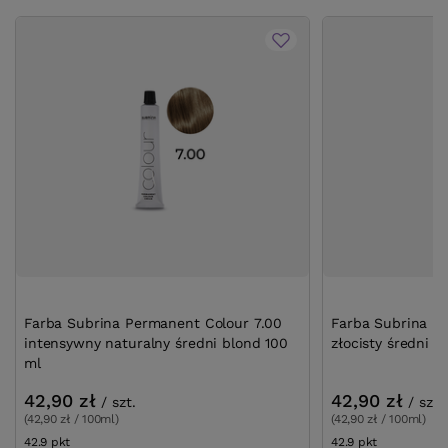
Farba Subrina Permanent Colour 7.00
Farba Subrina Pe
intensywny naturalny średni blond 100
złocisty średni b
ml
42,90 zł
42,90 zł
/
szt.
/
szt.
(42,90 zł / 100ml)
(42,90 zł / 100ml)
42.9
pkt
punktów
42.9
pkt
punktów