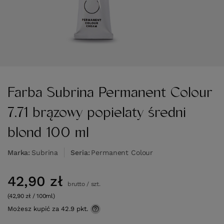
Farba Subrina Permanent Colour
7.71 brązowy popielaty średni
blond 100 ml
Marka
Subrina
Seria
Permanent Colour
42,90 zł
brutto
/
szt.
(42,90 zł / 100ml)
Możesz kupić za
42.9 pkt.