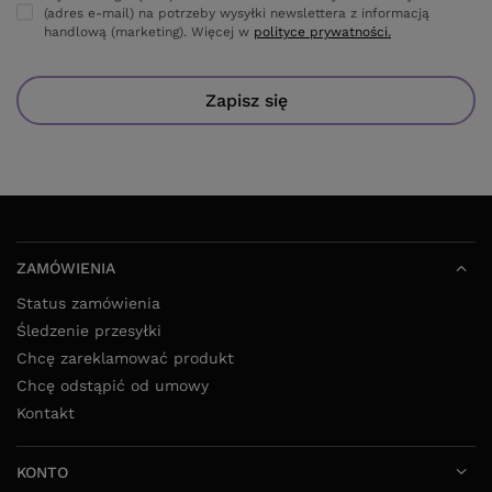
(adres e-mail) na potrzeby wysyłki newslettera z informacją
handlową (marketing). Więcej w
polityce prywatności.
Zapisz się
ZAMÓWIENIA
Status zamówienia
Śledzenie przesyłki
Chcę zareklamować produkt
Chcę odstąpić od umowy
Kontakt
KONTO