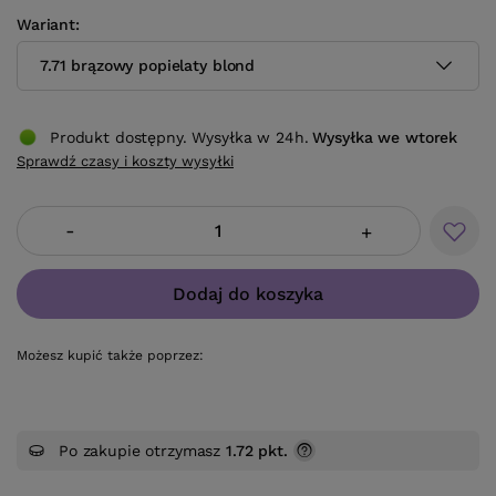
Wariant
7.71 brązowy popielaty blond
Produkt dostępny. Wysyłka w 24h.
Wysyłka
we wtorek
Sprawdź czasy i koszty wysyłki
-
+
Dodaj do koszyka
Możesz kupić także poprzez:
Po zakupie otrzymasz
1.72 pkt.