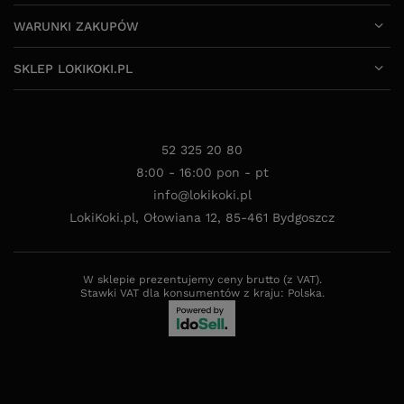
WARUNKI ZAKUPÓW
SKLEP LOKIKOKI.PL
52 325 20 80
8:00 - 16:00 pon - pt
info@lokikoki.pl
LokiKoki.pl
,
Ołowiana 12
,
85-461
Bydgoszcz
W sklepie prezentujemy ceny brutto (z VAT).
Stawki VAT dla konsumentów z kraju:
Polska
.