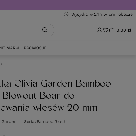
Wysyłka w 24h w dni robocze
0,00 zł
NE MARKI
PROMOCJE
m
tka Olivia Garden Bamboo
 Blowout Boar do
lowania włosów 20 mm
a Garden
Seria
Bamboo Touch