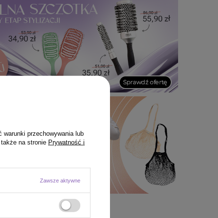
ć warunki przechowywania lub
 także na stronie
Prywatność i
Zawsze aktywne