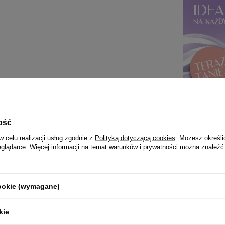
ość
w celu realizacji usług zgodnie z
Polityką dotyczącą cookies
. Możesz określi
eglądarce. Więcej informacji na temat warunków i prywatności można znaleźć
cookie (wymagane)
kie