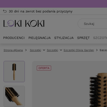
30 dni na zwrot bez podania przyczyny
PRODUCENCI
PIELĘGNACJA
STYLIZACJA
SPRZĘT
SZCZOT
Strona główna
Szczotki
Szczotki
Szczotki Olivia Garden
Szcz
OFERTA