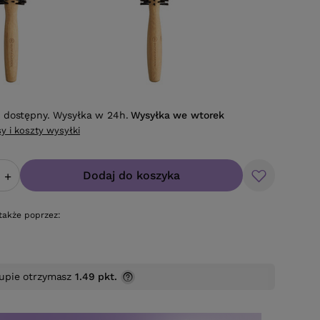
 dostępny. Wysyłka w 24h.
Wysyłka
we wtorek
y i koszty wysyłki
Dodaj do koszyka
+
także poprzez:
upie otrzymasz
1.49 pkt.