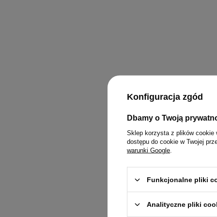
Konfiguracja zgód
Dbamy o Twoją prywatn
Sklep korzysta z plików cookie 
dostępu do cookie w Twojej prz
warunki Google
.
Funkcjonalne pliki 
Analityczne pliki coo