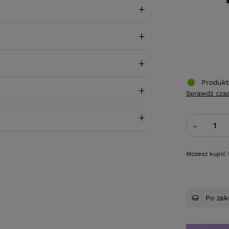
Produkt
Sprawdź czas
-
Możesz kupić 
Po zak