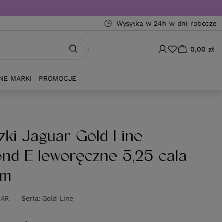
Wysyłka w 24h w dni robocze
0,00 zł
NE MARKI
PROMOCJE
zki Jaguar Gold Line
nd E leworęczne 5,25 cala
cm
UAR
Seria
Gold Line