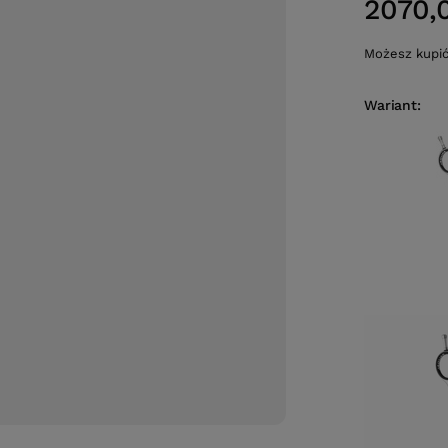
2070,
Możesz kupi
Wariant