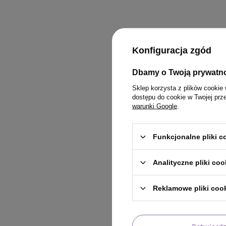
Konfiguracja zgód
Dbamy o Twoją prywatn
Sklep korzysta z plików cookie 
dostępu do cookie w Twojej prz
warunki Google
.
Funkcjonalne pliki 
Analityczne pliki coo
Reklamowe pliki coo