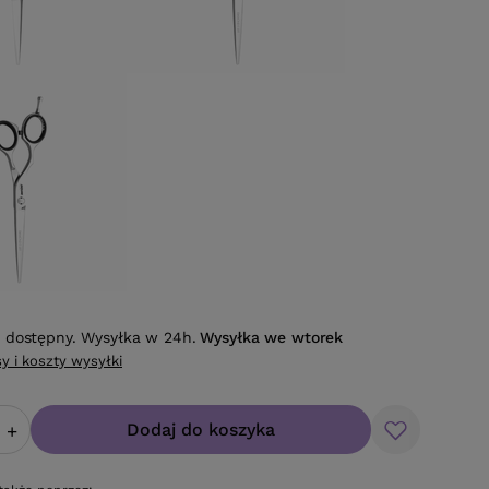
 dostępny. Wysyłka w 24h.
Wysyłka
we wtorek
y i koszty wysyłki
Dodaj do koszyka
+