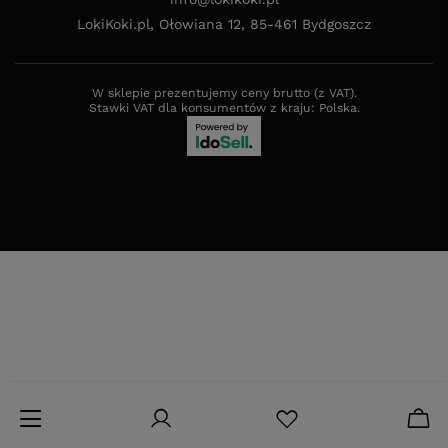
LokiKoki.pl
,
Ołowiana 12
,
85-461
Bydgoszcz
W sklepie prezentujemy ceny brutto (z VAT).
Stawki VAT dla konsumentów z kraju:
Polska
.