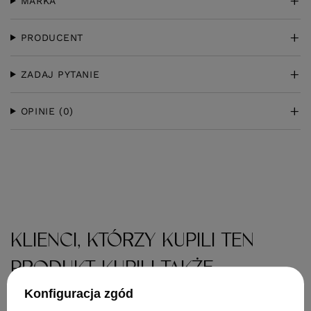
MARKA
PRODUCENT
ZADAJ PYTANIE
OPINIE
(0)
KLIENCI, KTÓRZY KUPILI TEN
PRODUKT KUPILI TAKŻE
Konfiguracja zgód