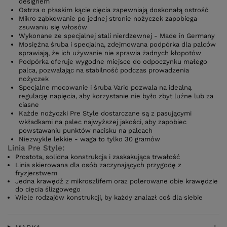
designem
Ostrza o płaskim kącie cięcia zapewniają doskonałą ostrość
Mikro ząbkowanie po jednej stronie nożyczek zapobiega
zsuwaniu się włosów
Wykonane ze specjalnej stali nierdzewnej - Made in Germany
Mosiężna śruba i specjalna, zdejmowana podpórka dla palców
sprawiają, że ich używanie nie sprawia żadnych kłopotów
Podpórka oferuje wygodne miejsce do odpoczynku małego
palca, pozwalając na stabilność podczas prowadzenia
nożyczek
Specjalne mocowanie i śruba Vario pozwala na idealną
regulację napięcia, aby korzystanie nie było zbyt luźne lub za
ciasne
Każde nożyczki Pre Style dostarczane są z pasującymi
wkładkami na palec najwyższej jakości, aby zapobiec
powstawaniu punktów nacisku na palcach
Niezwykle lekkie - waga to tylko 30 gramów
Linia Pre Style:
Prostota, solidna konstrukcja i zaskakująca trwałość
Linia skierowana dla osób zaczynających przygodę z
fryzjerstwem
Jedna krawędź z mikroszlifem oraz polerowane obie krawędzie
do cięcia ślizgowego
Wiele rodzajów konstrukcji, by każdy znalazł coś dla siebie