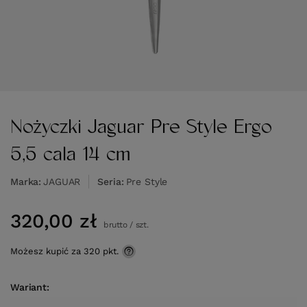
Nożyczki Jaguar Pre Style Ergo
5,5 cala 14 cm
Marka
JAGUAR
Seria
Pre Style
320,00 zł
brutto
/
szt.
Możesz kupić za
320 pkt.
Wariant