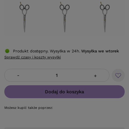
Produkt dostępny. Wysyłka w 24h.
Wysyłka
we wtorek
Sprawdź czasy i koszty wysyłki
-
+
Dodaj do koszyka
Możesz kupić także poprzez: