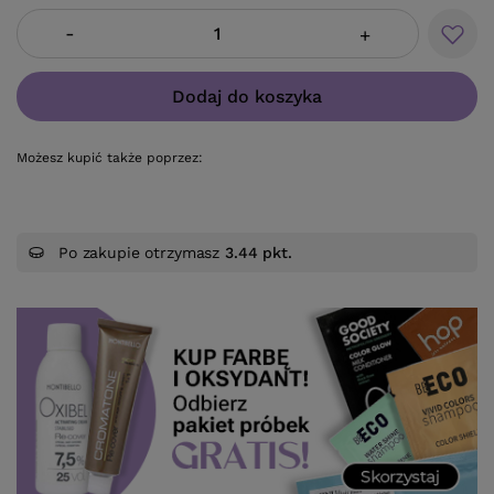
-
+
Dodaj do koszyka
Możesz kupić także poprzez:
Po zakupie otrzymasz
3.44 pkt.