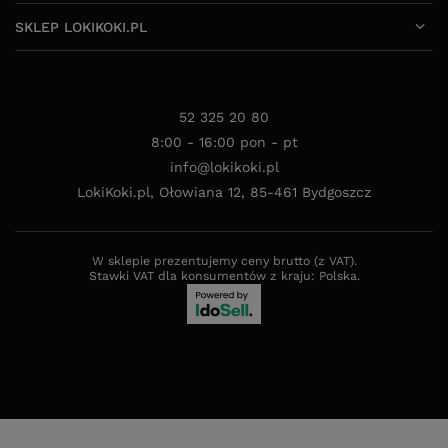
SKLEP LOKIKOKI.PL
52 325 20 80
8:00 - 16:00 pon - pt
info@lokikoki.pl
LokiKoki.pl
,
Ołowiana 12
,
85-461
Bydgoszcz
W sklepie prezentujemy ceny brutto (z VAT).
Stawki VAT dla konsumentów z kraju:
Polska
.