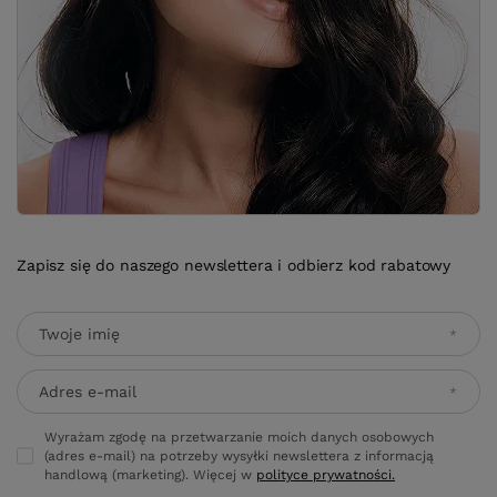
Zapisz się do naszego newslettera i odbierz kod rabatowy
Twoje imię
Adres e-mail
Wyrażam zgodę na przetwarzanie moich danych osobowych
(adres e-mail) na potrzeby wysyłki newslettera z informacją
handlową (marketing). Więcej w
polityce prywatności.