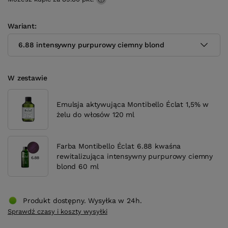
Wariant
6.88 intensywny purpurowy ciemny blond
W zestawie
Emulsja aktywująca Montibello Éclat 1,5% w
żelu do włosów 120 ml
Farba Montibello Éclat 6.88 kwaśna
rewitalizująca intensywny purpurowy ciemny
blond 60 ml
Produkt dostępny. Wysyłka w 24h.
Sprawdź czasy i koszty wysyłki