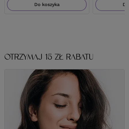
Do koszyka
Do
OTRZYMAJ 15 ZŁ RABATU