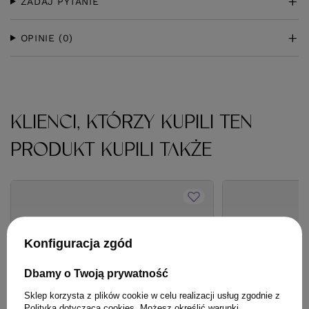
ZADAJ PYTANIE
OPINIE
(0)
KLIENCI, KTÓRZY KUPILI TEN
PRODUKT KUPILI TAKŻE
Konfiguracja zgód
Dbamy o Twoją prywatność
Sklep korzysta z plików cookie w celu realizacji usług zgodnie z
Polityką dotyczącą cookies
. Możesz określić warunki