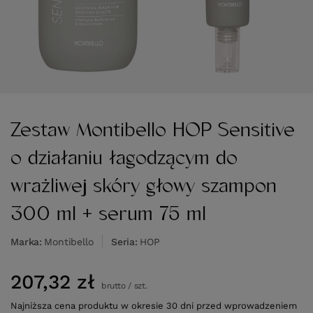
Zestaw Montibello HOP Sensitive
o działaniu łagodzącym do
wrażliwej skóry głowy szampon
300 ml + serum 75 ml
Marka
Montibello
Seria
HOP
207,32 zł
brutto
/
szt.
Najniższa cena produktu w okresie 30 dni przed wprowadzeniem