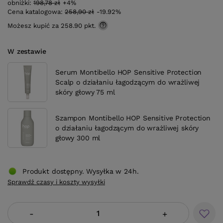
obniżki:
198,78 zł
+4%
Cena katalogowa:
258,90 zł
-19.92%
Możesz kupić za
258.90
pkt.
W zestawie
Serum Montibello HOP Sensitive Protection
Scalp o działaniu łagodzącym do wrażliwej
skóry głowy 75 ml
Szampon Montibello HOP Sensitive Protection
o działaniu łagodzącym do wrażliwej skóry
głowy 300 ml
Produkt dostępny. Wysyłka w 24h.
Sprawdź czasy i koszty wysyłki
-
+