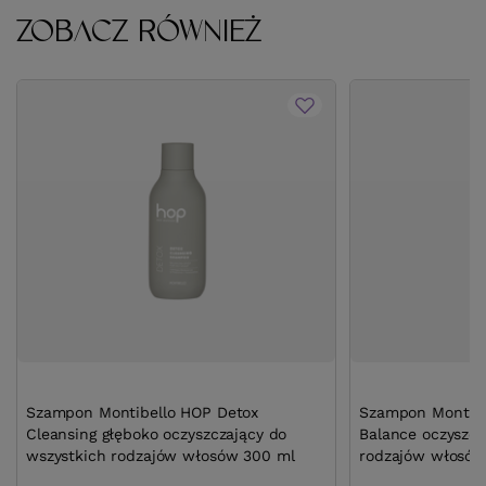
ZOBACZ RÓWNIEŻ
Szampon Montibello HOP Detox
Szampon Montibe
Cleansing głęboko oczyszczający do
Balance oczyszcz
wszystkich rodzajów włosów 300 ml
rodzajów włosów