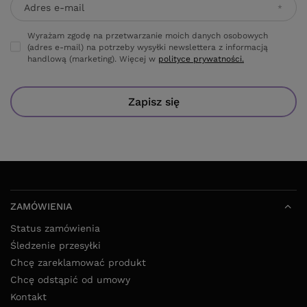
Adres e-mail
Wyrażam zgodę na przetwarzanie moich danych osobowych
(adres e-mail) na potrzeby wysyłki newslettera z informacją
handlową (marketing). Więcej w
polityce prywatności.
Zapisz się
ZAMÓWIENIA
Status zamówienia
Śledzenie przesyłki
Chcę zareklamować produkt
Chcę odstąpić od umowy
Kontakt