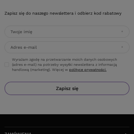
Zapisz się do naszego newslettera i odbierz kod rabatowy
Twoje imię
Adres e-mail
Wyrażam zgodę na przetwarzanie moich danych osobowych
(adres e-mail) na potrzeby wysyłki newslettera z informacją
handlową (marketing). Więcej w
polityce prywatności.
Zapisz się