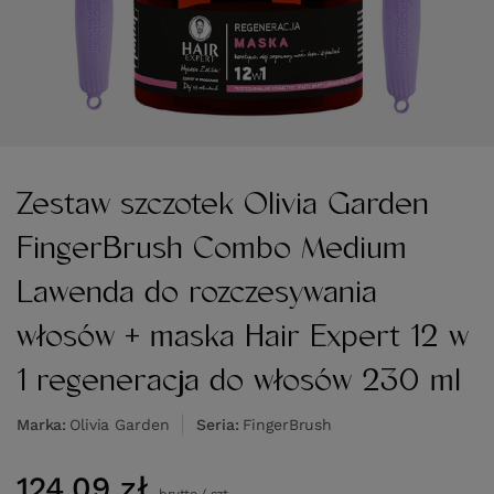
Zestaw szczotek Olivia Garden
FingerBrush Combo Medium
Lawenda do rozczesywania
włosów + maska Hair Expert 12 w
1 regeneracja do włosów 230 ml
Marka
Olivia Garden
Seria
FingerBrush
124,09 zł