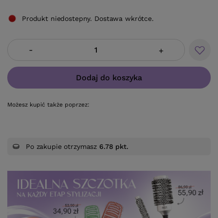
Produkt niedostepny. Dostawa wkrótce.
-
+
Dodaj do koszyka
Możesz kupić także poprzez:
Po zakupie otrzymasz
6.78 pkt.