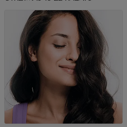
Zapisz się do naszego newslettera i odbierz kod rabatowy
Twoje imię
Adres e-mail