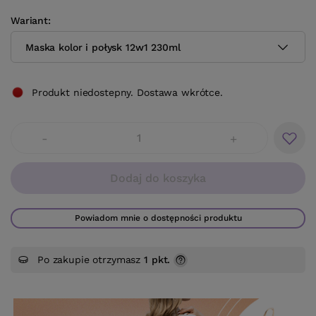
Wariant
Maska kolor i połysk 12w1 230ml
Produkt niedostepny. Dostawa wkrótce.
-
+
Dodaj do koszyka
Powiadom mnie o dostępności produktu
Po zakupie otrzymasz
1 pkt.