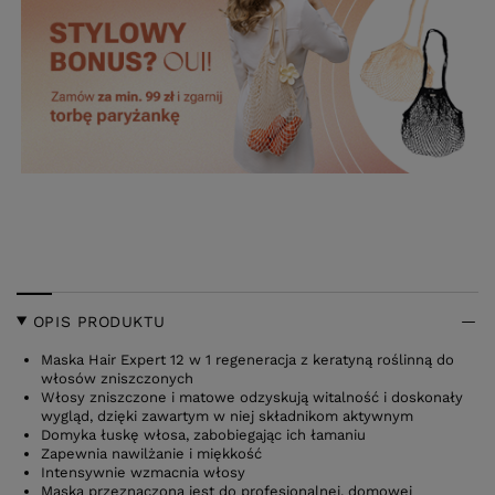
OPIS PRODUKTU
Maska Hair Expert 12 w 1 regeneracja z keratyną roślinną do
włosów zniszczonych
Włosy zniszczone i matowe odzyskują witalność i doskonały
wygląd, dzięki zawartym w niej składnikom aktywnym
Domyka łuskę włosa, zabobiegając ich łamaniu
Zapewnia nawilżanie i miękkość
Intensywnie wzmacnia włosy
Maska przeznaczona jest do profesjonalnej, domowej