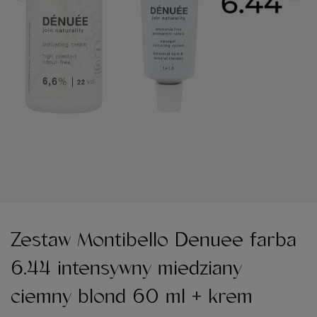
Zestaw Montibello Denuee farba
6.44 intensywny miedziany
ciemny blond 60 ml + krem