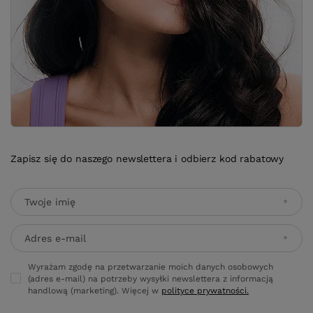
Zapisz się do naszego newslettera i odbierz kod rabatowy
Twoje imię
Adres e-mail
Wyrażam zgodę na przetwarzanie moich danych osobowych
(adres e-mail) na potrzeby wysyłki newslettera z informacją
handlową (marketing). Więcej w
polityce prywatności.