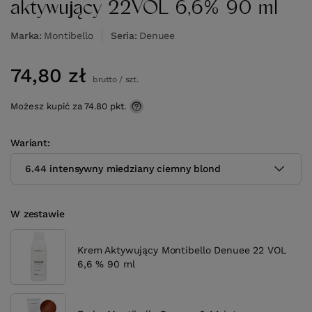
aktywujący 22VOL 6,6% 90 ml
Marka
Montibello
Seria
Denuee
74,80 zł
brutto
/
szt.
Możesz kupić za
74.80
pkt.
Wariant
6.44 intensywny miedziany ciemny blond
W zestawie
Krem Aktywujący Montibello Denuee 22 VOL
6,6 % 90 ml