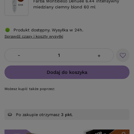
Farba Montibello Denuee 6.44 intensywny
miedziany ciemny blond 60 ml
Produkt dostępny. Wysyłka w 24h.
Sprawdź czasy i koszty wysyłki
-
+
Dodaj do koszyka
Możesz kupić także poprzez:
Po zakupie otrzymasz
3 pkt.