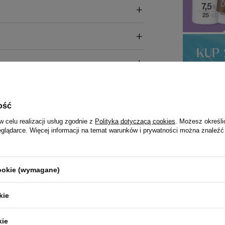
ość
w celu realizacji usług zgodnie z
Polityką dotyczącą cookies
. Możesz określi
eglądarce. Więcej informacji na temat warunków i prywatności można znaleźć
cookie (wymagane)
kie
kie