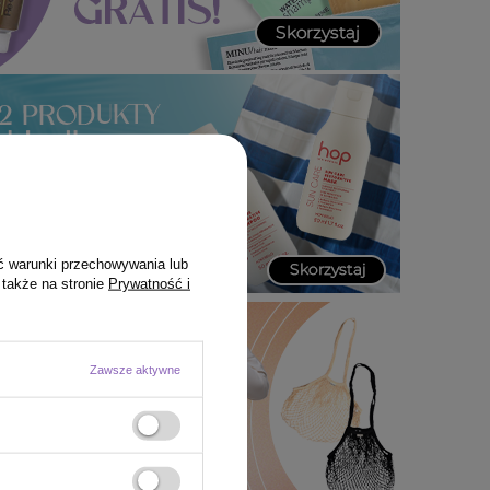
ć warunki przechowywania lub
 także na stronie
Prywatność i
Zawsze aktywne