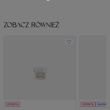
ZOBACZ RÓWNIEŻ
OFERTA
OFERTA
DARMOW