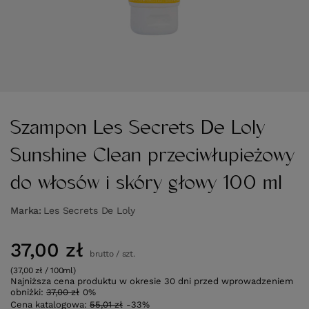
Szampon Les Secrets De Loly
Sunshine Clean przeciwłupieżowy
do włosów i skóry głowy 100 ml
Marka
Les Secrets De Loly
37,00 zł
brutto
/
szt.
(37,00 zł / 100ml)
Najniższa cena produktu w okresie 30 dni przed wprowadzeniem
obniżki:
37,00 zł
0%
Cena katalogowa:
55,01 zł
-33%