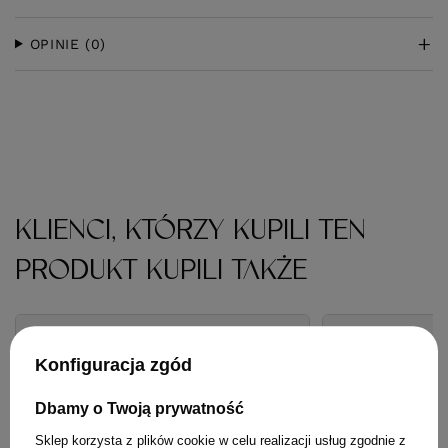
OPINIE
(0)
KLIENCI, KTÓRZY KUPILI TEN
PRODUKT KUPILI TAKŻE
Konfiguracja zgód
Dbamy o Twoją prywatność
Sklep korzysta z plików cookie w celu realizacji usług zgodnie z