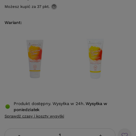
Możesz kupić za
37 pkt.
Wariant
Produkt dostępny. Wysyłka w 24h.
Wysyłka
w
poniedziałek
Sprawdź czasy i koszty wysyłki
-
+