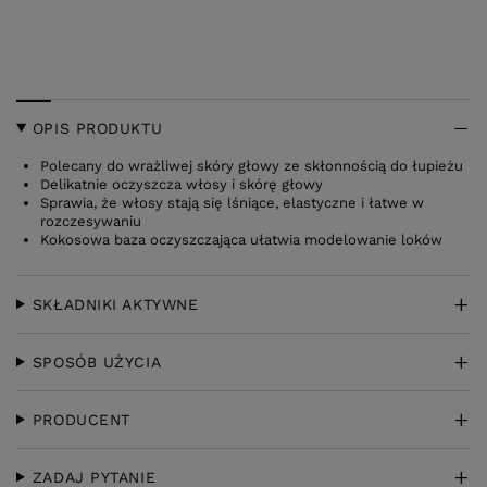
OPIS PRODUKTU
Polecany do wrażliwej skóry głowy ze skłonnością do łupieżu
Delikatnie oczyszcza włosy i skórę głowy
Sprawia, że włosy stają się lśniące, elastyczne i łatwe w
rozczesywaniu
Kokosowa baza oczyszczająca ułatwia modelowanie loków
SKŁADNIKI AKTYWNE
SPOSÓB UŻYCIA
PRODUCENT
ZADAJ PYTANIE