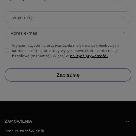
Twoje imię
Adres e-mail
Wyrażam zgodę na przetwarzanie moich danych osobowych
(adres e-mail) na potrzeby wysyłki newslettera z informacją
handlową (marketing). Więcej w
polityce prywatności.
Zapisz się
ZAMÓWIENIA
Status zamówienia