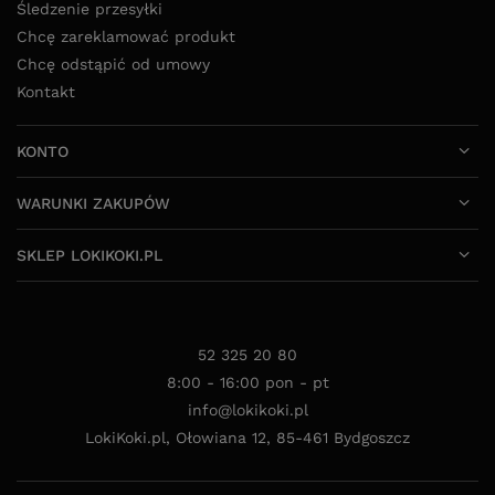
Śledzenie przesyłki
Chcę zareklamować produkt
Chcę odstąpić od umowy
Kontakt
KONTO
WARUNKI ZAKUPÓW
SKLEP LOKIKOKI.PL
52 325 20 80
8:00 - 16:00 pon - pt
info@lokikoki.pl
LokiKoki.pl
,
Ołowiana 12
,
85-461
Bydgoszcz