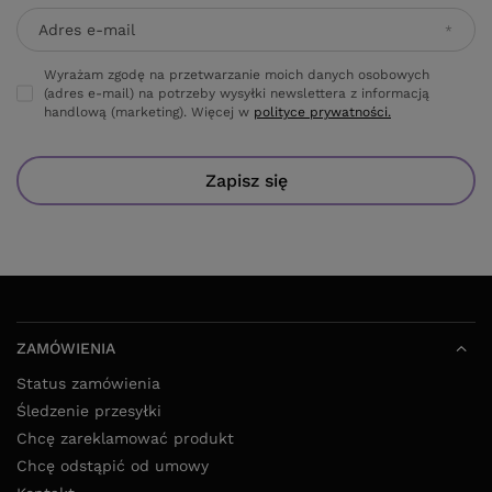
Adres e-mail
Wyrażam zgodę na przetwarzanie moich danych osobowych
(adres e-mail) na potrzeby wysyłki newslettera z informacją
handlową (marketing). Więcej w
polityce prywatności.
Zapisz się
ZAMÓWIENIA
Status zamówienia
Śledzenie przesyłki
Chcę zareklamować produkt
Chcę odstąpić od umowy