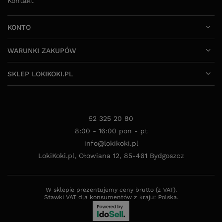
Kontakt
KONTO
WARUNKI ZAKUPÓW
SKLEP LOKIKOKI.PL
52 325 20 80
8:00 - 16:00 pon - pt
info@lokikoki.pl
LokiKoki.pl
,
Ołowiana 12
,
85-461
Bydgoszcz
W sklepie prezentujemy ceny brutto (z VAT).
Stawki VAT dla konsumentów z kraju:
Polska
.