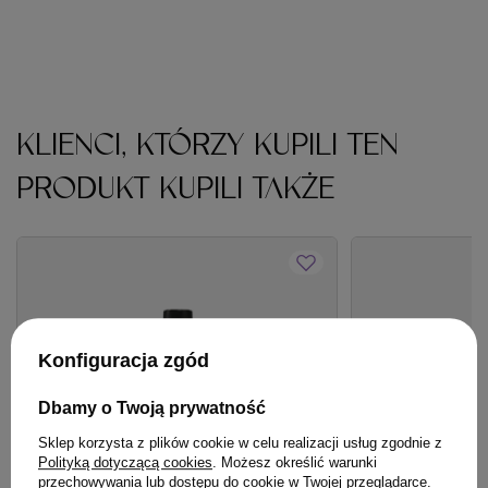
KLIENCI, KTÓRZY KUPILI TEN
PRODUKT KUPILI TAKŻE
Konfiguracja zgód
Dbamy o Twoją prywatność
Sklep korzysta z plików cookie w celu realizacji usług zgodnie z
Polityką dotyczącą cookies
. Możesz określić warunki
przechowywania lub dostępu do cookie w Twojej przeglądarce.