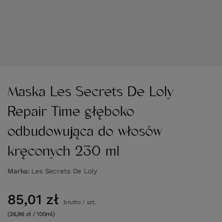
Maska Les Secrets De Loly
Repair Time głęboko
odbudowująca do włosów
kręconych 230 ml
Marka
Les Secrets De Loly
85,01 zł
brutto
/
szt.
(36,96 zł / 100ml)