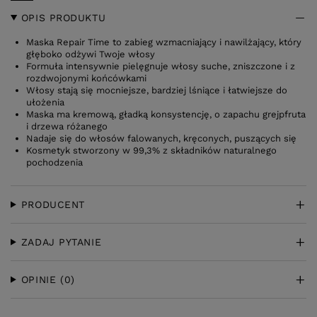
OPIS PRODUKTU
Maska Repair Time to zabieg wzmacniający i nawilżający, który
głęboko odżywi Twoje włosy
Formuła intensywnie pielęgnuje włosy suche, zniszczone i z
rozdwojonymi końcówkami
Włosy stają się mocniejsze, bardziej lśniące i łatwiejsze do
ułożenia
Maska ma kremową, gładką konsystencję, o zapachu grejpfruta
i drzewa różanego
Nadaje się do włosów falowanych, kręconych, puszących się
Kosmetyk stworzony w 99,3% z składników naturalnego
pochodzenia
PRODUCENT
ZADAJ PYTANIE
OPINIE
(0)