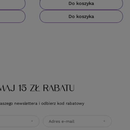
Cena katalogowa:
75,90 zł
-37%
Do koszyka
Do koszyka
MAJ 15 ZŁ RABATU
naszego newslettera i odbierz kod rabatowy
Adres e-mail