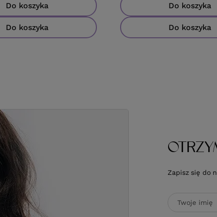
wa:
84,89 zł
-42%
Do koszyka
Do koszyka
Do koszyka
Do koszyka
OTRZY
Zapisz się do 
Twoje imię