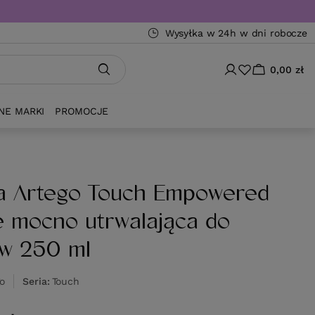
Wysyłka w 24h w dni robocze
0,00 zł
NE MARKI
PROMOCJE
a Artego Touch Empowered
 mocno utrwalająca do
w 250 ml
go
Seria
Touch