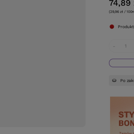
74,89 
(29,96 zł / 100
Produkt
-
Po zak