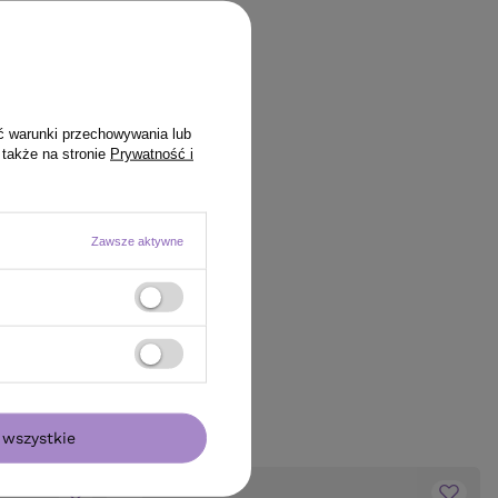
ć warunki przechowywania lub
 także na stronie
Prywatność i
Zawsze aktywne
wszystkie