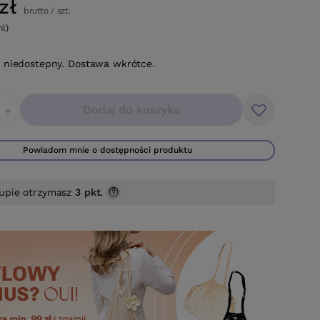
zł
brutto
/
szt.
ml)
 niedostepny. Dostawa wkrótce.
Dodaj do koszyka
+
Powiadom mnie o dostępności produktu
upie otrzymasz
3 pkt.