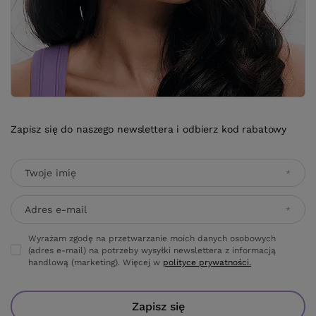
Zapisz się do naszego newslettera i odbierz kod rabatowy
Twoje imię
Adres e-mail
Wyrażam zgodę na przetwarzanie moich danych osobowych
(adres e-mail) na potrzeby wysyłki newslettera z informacją
handlową (marketing). Więcej w
polityce prywatności.
Zapisz się