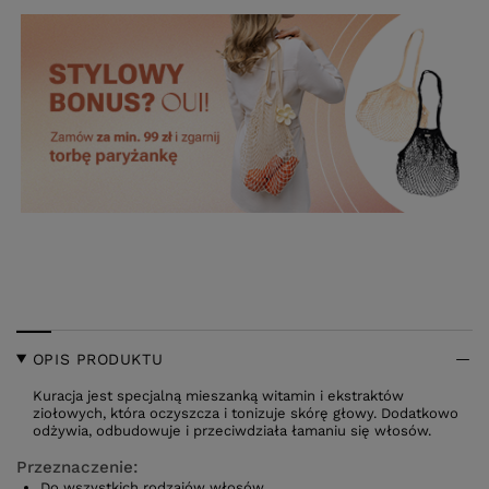
OPIS PRODUKTU
Kuracja jest specjalną mieszanką witamin i ekstraktów
ziołowych, która oczyszcza i tonizuje skórę głowy. Dodatkowo
odżywia, odbudowuje i przeciwdziała łamaniu się włosów.
Przeznaczenie:
Do wszystkich rodzajów włosów