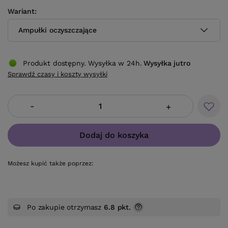
Wariant
Ampułki oczyszczające
Produkt dostępny. Wysyłka w 24h.
Wysyłka
jutro
Sprawdź czasy i koszty wysyłki
-
+
Dodaj do koszyka
Możesz kupić także poprzez:
Po zakupie otrzymasz
6.8 pkt.