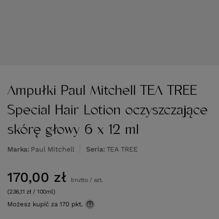
Ampułki Paul Mitchell TEA TREE
Special Hair Lotion oczyszczające
skórę głowy 6 x 12 ml
Marka
Paul Mitchell
Seria
TEA TREE
170,00 zł
brutto
/
szt.
(236,11 zł / 100ml)
Możesz kupić za
170 pkt.