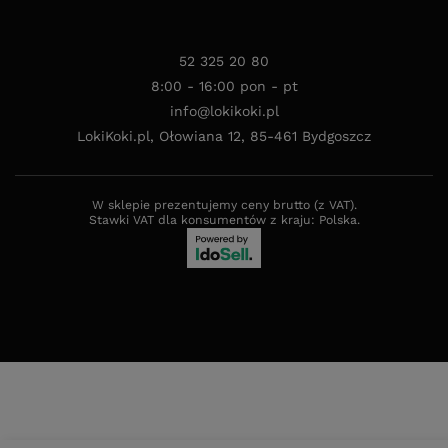
52 325 20 80
8:00 - 16:00 pon - pt
info@lokikoki.pl
LokiKoki.pl
,
Ołowiana 12
,
85-461
Bydgoszcz
W sklepie prezentujemy ceny brutto (z VAT).
Stawki VAT dla konsumentów z kraju:
Polska
.