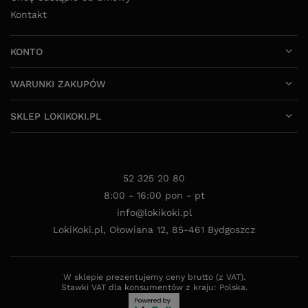
Kontakt
KONTO
WARUNKI ZAKUPÓW
SKLEP LOKIKOKI.PL
52 325 20 80
8:00 - 16:00 pon - pt
info@lokikoki.pl
LokiKoki.pl
,
Ołowiana 12
,
85-461
Bydgoszcz
W sklepie prezentujemy ceny brutto (z VAT).
Stawki VAT dla konsumentów z kraju:
Polska
.