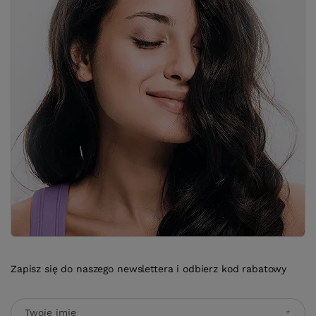
Zapisz się do naszego newslettera i odbierz kod rabatowy
Twoje imię