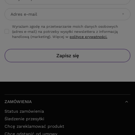
Adres e-mail
Wyrażam zgodę na przetwarzanie moich danych osobowych
(adres e-mail) na potrzeby wysyłki newslettera z informacją
handlową (marketing). Więcej w
polityce prywatności.
Zapisz się
ZAMÓWIENIA
Status zamówienia
Śledzenie przesyłki
Chcę zareklamować produkt
Chcę odstąpić od umowy