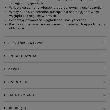
zabiegach fryzjerskich
Wyjątkowa ochrona włosów przed ponownymi uszkodzeniami
Włosy suche, zniszczone, puszące się nabierają zdrowego
wyglądu i są miękkie w dotyku
Pozostają jedwabiście wygładzone i nabłyszczone
Pasma są intensywnie nawilżone i o wiele bardziej podatne na
układanie
SKŁADNIKI AKTYWNE
SPOSÓB UŻYCIA
MARKA
PRODUCENT
ZADAJ PYTANIE
OPINIE
(0)