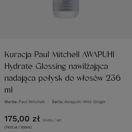
Kuracja Paul Mitchell AWAPUHI
Hydrate Glossing nawilżająca
nadająca połysk do włosów 236
ml
Marka
Paul Mitchell
Seria
Awapuhi Wild Ginger
175,00 zł
brutto
/
szt.
(74,15 zł / 100ml)