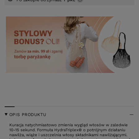
OPIS PRODUKTU
Kuracja natychmiastowo zmienia wygląd włosów w zaledwie
10-15 sekund. Formuła HydraTriplex® o potrójnym działaniu
nawilża, wiąże i uszczelnia włosy składnikami nawilżającymi.