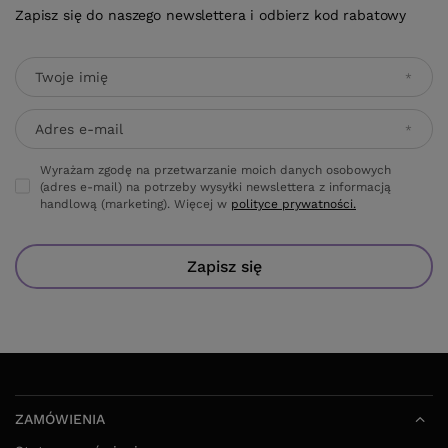
Zapisz się do naszego newslettera i odbierz kod rabatowy
Twoje imię
Adres e-mail
Wyrażam zgodę na przetwarzanie moich danych osobowych
(adres e-mail) na potrzeby wysyłki newslettera z informacją
handlową (marketing). Więcej w
polityce prywatności.
Zapisz się
ZAMÓWIENIA