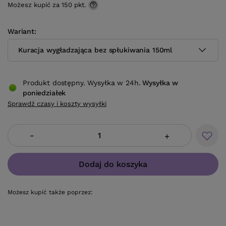
Możesz kupić za
150 pkt.
Wariant
Kuracja wygładzająca bez spłukiwania 150ml
Produkt dostępny. Wysyłka w 24h.
Wysyłka
w
poniedziałek
Sprawdź czasy i koszty wysyłki
-
+
Dodaj do koszyka
Możesz kupić także poprzez: