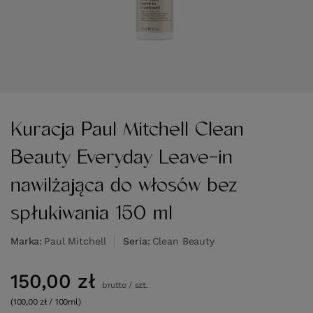
Kuracja Paul Mitchell Clean
Beauty Everyday Leave-in
nawilżająca do włosów bez
spłukiwania 150 ml
Marka
Paul Mitchell
Seria
Clean Beauty
150,00 zł
brutto
/
szt.
(100,00 zł / 100ml)