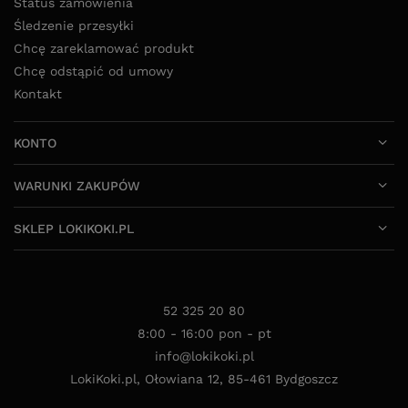
Status zamówienia
Śledzenie przesyłki
Chcę zareklamować produkt
Chcę odstąpić od umowy
Kontakt
KONTO
WARUNKI ZAKUPÓW
SKLEP LOKIKOKI.PL
52 325 20 80
8:00 - 16:00 pon - pt
info@lokikoki.pl
LokiKoki.pl
,
Ołowiana 12
,
85-461
Bydgoszcz