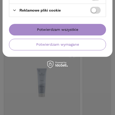
Reklamowe pliki cookie
Potwierdzam wszystkie
ZOBACZ RÓWNIEŻ
Potwierdzam wymagane