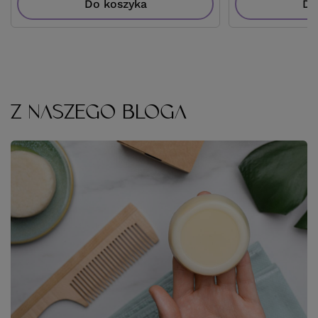
Do koszyka
Do
Z NASZEGO BLOGA