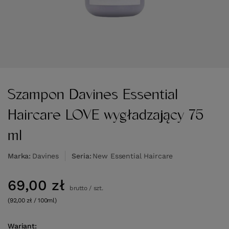
Szampon Davines Essential
Haircare LOVE wygładzający 75
ml
Marka
Davines
Seria
New Essential Haircare
69,00 zł
brutto
/
szt.
(92,00 zł / 100ml)
Wariant