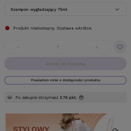
Szampon wygładzający 75ml
Produkt niedostepny. Dostawa wkrótce.
-
+
Dodaj do koszyka
Powiadom mnie o dostępności produktu
Po zakupie otrzymasz
2.76 pkt.