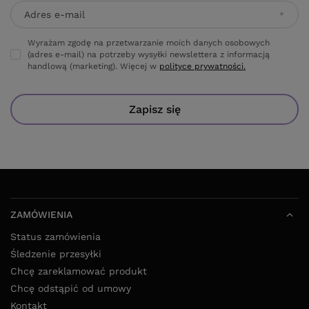
Adres e-mail
Wyrażam zgodę na przetwarzanie moich danych osobowych
(adres e-mail) na potrzeby wysyłki newslettera z informacją
handlową (marketing). Więcej w
polityce prywatności.
Zapisz się
ZAMÓWIENIA
Status zamówienia
Śledzenie przesyłki
Chcę zareklamować produkt
Chcę odstąpić od umowy
Kontakt