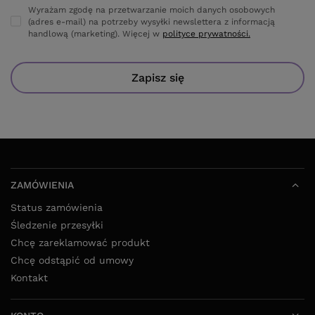
Wyrażam zgodę na przetwarzanie moich danych osobowych
(adres e-mail) na potrzeby wysyłki newslettera z informacją
handlową (marketing). Więcej w
polityce prywatności.
Zapisz się
ZAMÓWIENIA
Status zamówienia
Śledzenie przesyłki
Chcę zareklamować produkt
Chcę odstąpić od umowy
Kontakt