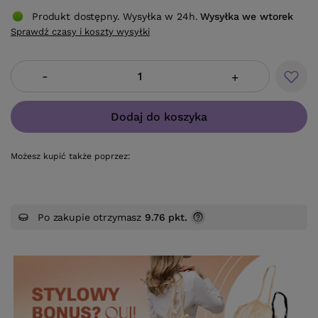
Produkt dostępny. Wysyłka w 24h.
Wysyłka
we wtorek
Sprawdź czasy i koszty wysyłki
-
+
Dodaj do koszyka
Możesz kupić także poprzez:
Po zakupie otrzymasz
9.76 pkt.