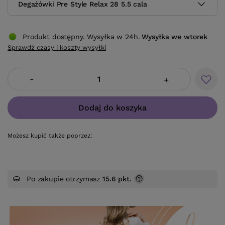
Degażówki Pre Style Relax 28 5.5 cala
Produkt dostępny. Wysyłka w 24h.
Wysyłka
we wtorek
Sprawdź czasy i koszty wysyłki
-
+
Dodaj do koszyka
Możesz kupić także poprzez:
Po zakupie otrzymasz
15.6 pkt.