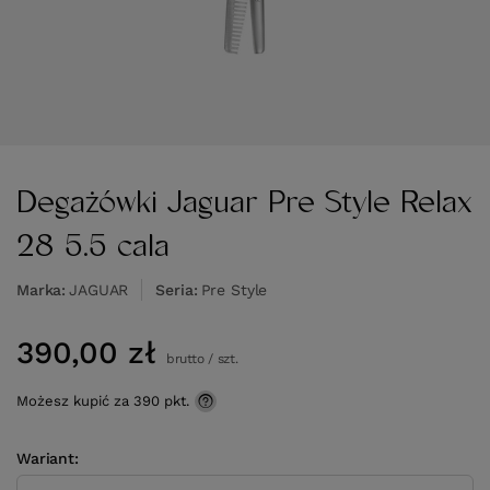
Degażówki Jaguar Pre Style Relax
28 5.5 cala
Marka
JAGUAR
Seria
Pre Style
390,00 zł
brutto
/
szt.
Możesz kupić za
390 pkt.
Wariant