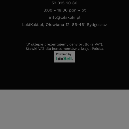
52 325 20 80
8:00 - 16:00 pon - pt
info@lokikoki.pl
LokiKoki.pl
,
Ołowiana 12
,
85-461
Bydgoszcz
W sklepie prezentujemy ceny brutto (z VAT).
Stawki VAT dla konsumentów z kraju:
Polska
.