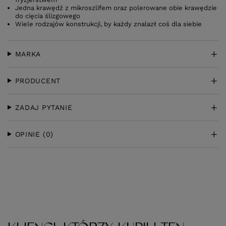
Jedna krawędź z mikroszlifem oraz polerowane obie krawędzie
do cięcia ślizgowego
Wiele rodzajów konstrukcji, by każdy znalazł coś dla siebie
MARKA
PRODUCENT
ZADAJ PYTANIE
OPINIE
(0)