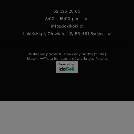
52 325 20 80
8:00 - 16:00 pon - pt
info@lokikoki.pl
LokiKoki.pl
,
Ołowiana 12
,
85-461
Bydgoszcz
W sklepie prezentujemy ceny brutto (z VAT).
Stawki VAT dla konsumentów z kraju:
Polska
.