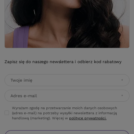
Zapisz się do naszego newslettera i odbierz kod rabatowy
Twoje imię
Adres e-mail
Wyrażam zgodę na przetwarzanie moich danych osobowych
(adres e-mail) na potrzeby wysyłki newslettera z informacją
handlową (marketing). Więcej w
polityce prywatności.