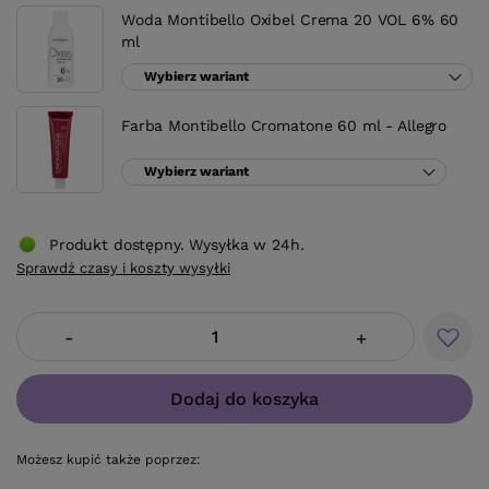
Woda Montibello Oxibel Crema 20 VOL 6% 60
ml
Wybierz wariant
Farba Montibello Cromatone 60 ml - Allegro
Wybierz wariant
Produkt dostępny. Wysyłka w 24h.
Sprawdź czasy i koszty wysyłki
-
+
Dodaj do koszyka
Możesz kupić także poprzez: