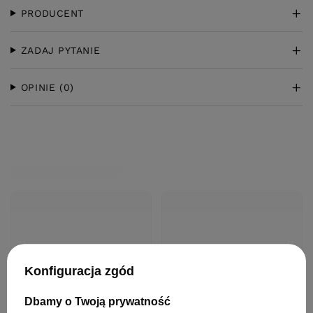
PRODUCENT
ZADAJ PYTANIE
OPINIE
(0)
Konfiguracja zgód
Dbamy o Twoją prywatność