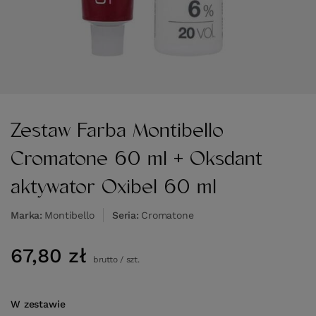
Zestaw Farba Montibello
Cromatone 60 ml + Oksdant
aktywator Oxibel 60 ml
Marka
Montibello
Seria
Cromatone
67,80 zł
brutto
/
szt.
W zestawie