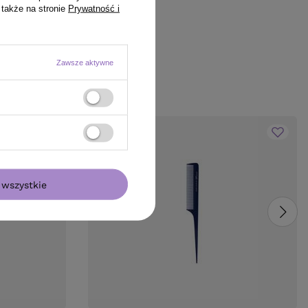
 także na stronie
Prywatność i
Zawsze aktywne
wszystkie
BESTSELLER