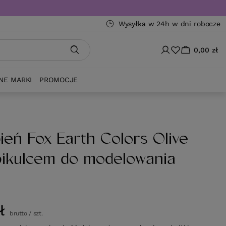
Wysyłka w 24h w dni robocze
0,00 zł
NE MARKI
PROMOCJE
ień Fox Earth Colors Olive
pikulcem do modelowania
ł
brutto
/
szt.