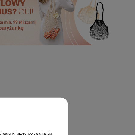
ć warunki przechowywania lub