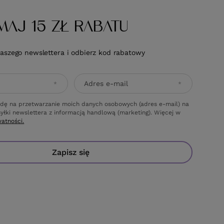
MAJ 15 ZŁ RABATU
naszego newslettera i odbierz kod rabatowy
Adres e-mail
dę na przetwarzanie moich danych osobowych (adres e-mail) na
yłki newslettera z informacją handlową (marketing). Więcej w
watności.
Zapisz się