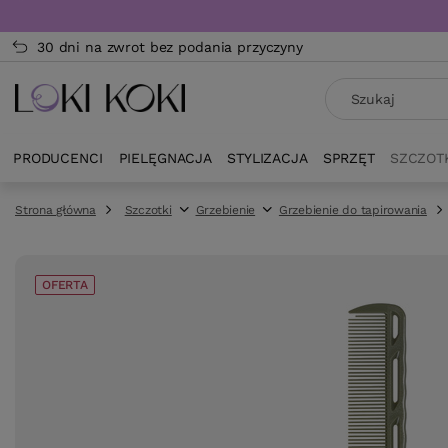
30 dni na zwrot bez podania przyczyny
PRODUCENCI
PIELĘGNACJA
STYLIZACJA
SPRZĘT
SZCZOT
Strona główna
Szczotki
Grzebienie
Grzebienie do tapirowania
OFERTA