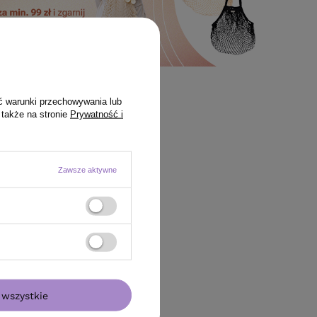
ć warunki przechowywania lub
 także na stronie
Prywatność i
Zawsze aktywne
wszystkie