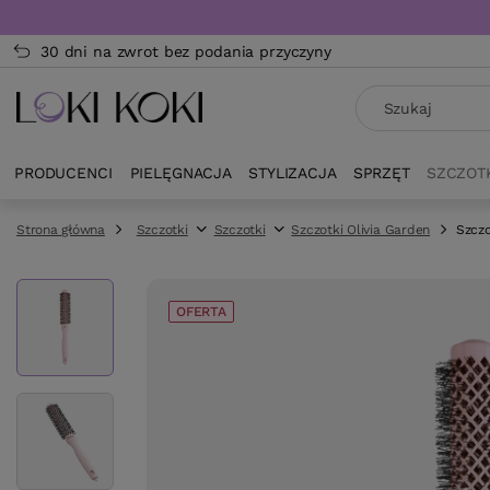
30 dni na zwrot bez podania przyczyny
PRODUCENCI
PIELĘGNACJA
STYLIZACJA
SPRZĘT
SZCZOT
Strona główna
Szczotki
Szczotki
Szczotki Olivia Garden
Szczo
OFERTA