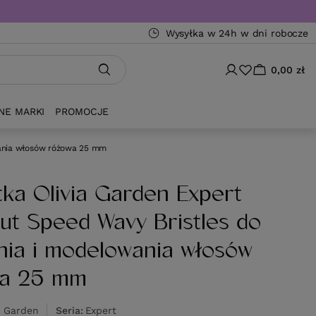
Wysyłka w 24h w dni robocze
0,00 zł
NE MARKI
PROMOCJE
wania włosów różowa 25 mm
tka Olivia Garden Expert
ut Speed Wavy Bristles do
nia i modelowania włosów
wa 25 mm
a Garden
Seria
Expert