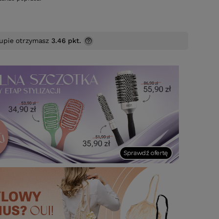
upie otrzymasz
3.46 pkt.