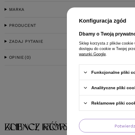
MARKA
Konfiguracja zgód
PRODUCENT
Dbamy o Twoją prywatn
ZADAJ PYTANIE
Sklep korzysta z plików cookie 
dostępu do cookie w Twojej prz
warunki Google
.
OPINIE
(0)
Funkcjonalne pliki 
Analityczne pliki coo
Reklamowe pliki coo
KLIENCI, KTÓRZY KUPILI TEN 
ZOBACZ RÓWNIEŻ
Potwierd