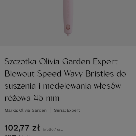
Szczotka Olivia Garden Expert
Blowout Speed Wavy Bristles do
suszenia i modelowania włosów
różowa 45 mm
Marka
Olivia Garden
Seria
Expert
102,77 zł
brutto
/
szt.