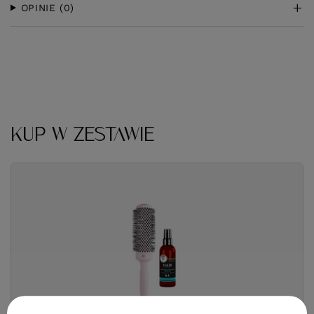
OPINIE
(0)
KUP W ZESTAWIE