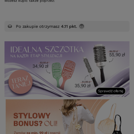
Możesz kupić także poprzez:
Po zakupie otrzymasz
4.11 pkt.