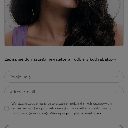
Zapisz się do naszego newslettera i odbierz kod rabatowy
Twoje imię
Adres e-mail
Wyrażam zgodę na przetwarzanie moich danych osobowych
(adres e-mail) na potrzeby wysyłki newslettera z informacją
handlową (marketing). Więcej w
polityce prywatności.