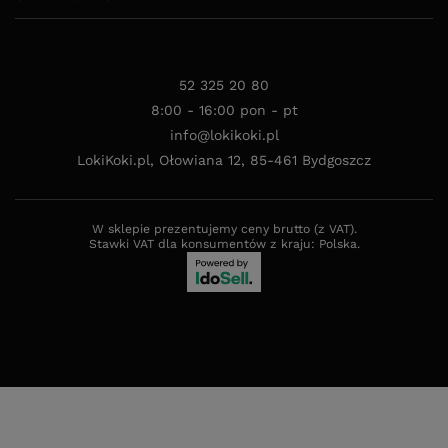
52 325 20 80
8:00 - 16:00 pon - pt
info@lokikoki.pl
LokiKoki.pl
,
Ołowiana 12
,
85-461
Bydgoszcz
W sklepie prezentujemy ceny brutto (z VAT).
Stawki VAT dla konsumentów z kraju:
Polska
.