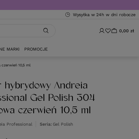
Wysyłka w 24h w dni robocze
0,00 zł
NE MARKI
PROMOCJE
 czerwień 10,5 ml
r hybrydowy Andreia
ssional Gel Polish 304
owa czerwień 10,5 ml
ia Professional
Seria
Gel Polish