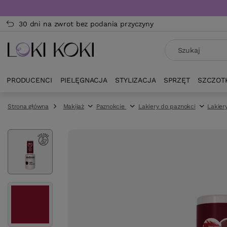
30 dni na zwrot bez podania przyczyny
PRODUCENCI
PIELĘGNACJA
STYLIZACJA
SPRZĘT
SZCZOT
Strona główna
Makijaż
Paznokcie
Lakiery do paznokci
Lakier