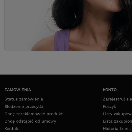
ZAMÓWIENIA
KONTO
Status zamówienia
Zarejestruj się
Śledzenie przesyłki
Koszyk
Chcę zareklamować produkt
Listy zakupow
Chcę odstąpić od umowy
Lista zakupio
Kontakt
Historia trans