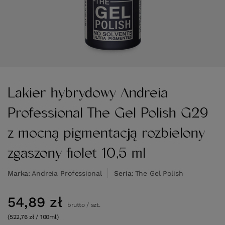
Lakier hybrydowy Andreia
Professional The Gel Polish G29
z mocną pigmentacją rozbielony
zgaszony fiolet 10,5 ml
Marka
Andreia Professional
Seria
The Gel Polish
54,89 zł
brutto
/
szt.
(522,76 zł / 100ml)