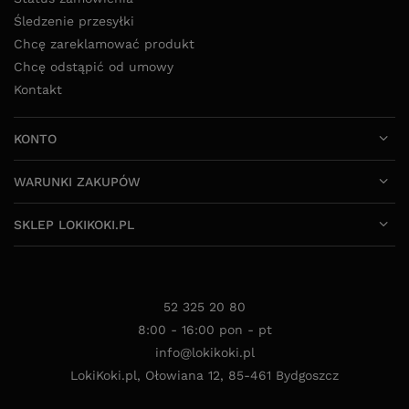
Śledzenie przesyłki
Chcę zareklamować produkt
Chcę odstąpić od umowy
Kontakt
KONTO
WARUNKI ZAKUPÓW
SKLEP LOKIKOKI.PL
52 325 20 80
8:00 - 16:00 pon - pt
info@lokikoki.pl
LokiKoki.pl
,
Ołowiana 12
,
85-461
Bydgoszcz