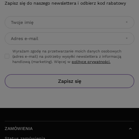
Zapisz się do naszego newslettera i odbierz kod rabatowy
Twoje imię
Adres e-mail
Wyrażam zgodę na przetwarzanie moich danych osobowych
(adres e-mail) na potrzeby wysyłki newslettera z informacją
handlową (marketing). Więcej w
polityce prywatności.
Zapisz się
ZAMÓWIENIA
Status zamówienia