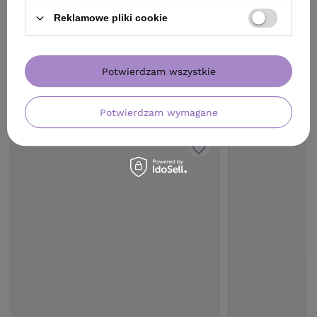
Reklamowe pliki cookie
Potwierdzam wszystkie
ZOBACZ RÓWNIEŻ
Potwierdzam wymagane