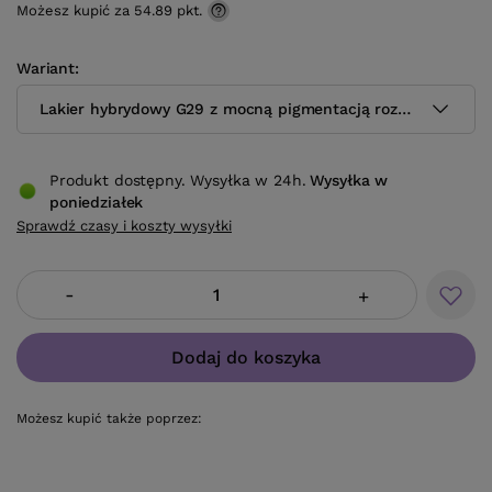
Możesz kupić za
54.89 pkt.
Wariant
Lakier hybrydowy G29 z mocną pigmentacją rozbielony zgasz
Produkt dostępny. Wysyłka w 24h.
Wysyłka
w
poniedziałek
Sprawdź czasy i koszty wysyłki
-
+
Dodaj do koszyka
Możesz kupić także poprzez: