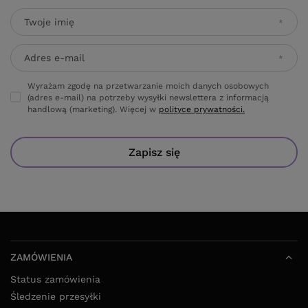
Twoje imię
Adres e-mail
Wyrażam zgodę na przetwarzanie moich danych osobowych
(adres e-mail) na potrzeby wysyłki newslettera z informacją
handlową (marketing). Więcej w
polityce prywatności.
Zapisz się
ZAMÓWIENIA
Status zamówienia
Śledzenie przesyłki