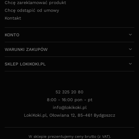
Chcę zareklamować produkt
Chcę odstąpić od umowy
Kontakt
KONTO
WARUNKI ZAKUPÓW
SKLEP LOKIKOKI.PL
52 325 20 80
8:00 - 16:00 pon - pt
info@lokikoki.pl
LokiKoki.pl
,
Ołowiana 12
,
85-461
Bydgoszcz
W sklepie prezentujemy ceny brutto (z VAT).