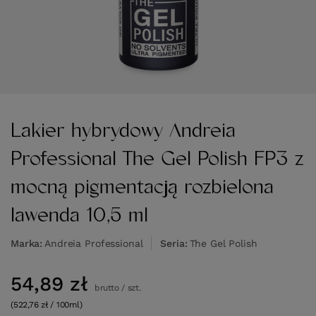
Lakier hybrydowy Andreia
Professional The Gel Polish FP3 z
mocną pigmentacją rozbielona
lawenda 10,5 ml
Marka
Andreia Professional
Seria
The Gel Polish
54,89 zł
brutto
/
szt.
(522,76 zł / 100ml)