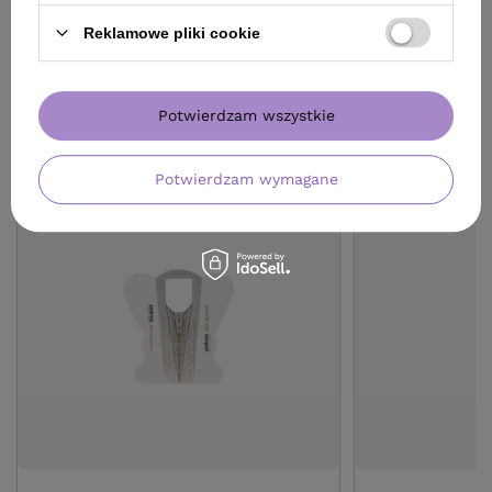
Reklamowe pliki cookie
Potwierdzam wszystkie
ZOBACZ RÓWNIEŻ
Potwierdzam wymagane