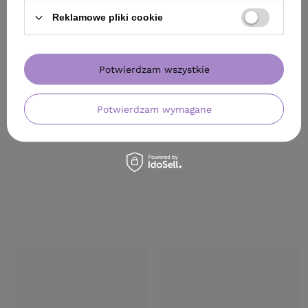
Reklamowe pliki cookie
Potwierdzam wszystkie
Potwierdzam wymagane