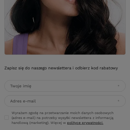
Zapisz się do naszego newslettera i odbierz kod rabatowy
Twoje imię
Adres e-mail
Wyrażam zgodę na przetwarzanie moich danych osobowych
(adres e-mail) na potrzeby wysyłki newslettera z informacją
handlową (marketing). Więcej w
polityce prywatności.