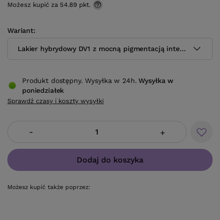
Możesz kupić za
54.89 pkt.
Wariant
Lakier hybrydowy DV1 z mocną pigmentacją intensywna lim
Produkt dostępny. Wysyłka w 24h.
Wysyłka
w
poniedziałek
Sprawdź czasy i koszty wysyłki
-
+
Dodaj do koszyka
Możesz kupić także poprzez: