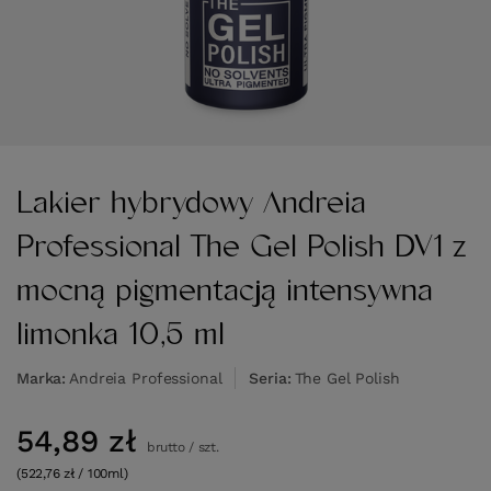
Lakier hybrydowy Andreia
Professional The Gel Polish DV1 z
mocną pigmentacją intensywna
limonka 10,5 ml
Marka
Andreia Professional
Seria
The Gel Polish
54,89 zł
brutto
/
szt.
(522,76 zł / 100ml)