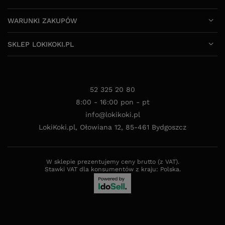
WARUNKI ZAKUPÓW
SKLEP LOKIKOKI.PL
52 325 20 80
8:00 - 16:00 pon - pt
info@lokikoki.pl
LokiKoki.pl
,
Ołowiana 12
,
85-461
Bydgoszcz
W sklepie prezentujemy ceny brutto (z VAT).
Stawki VAT dla konsumentów z kraju:
Polska
.