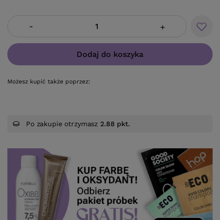
-
+
Dodaj do koszyka
Możesz kupić także poprzez:
Po zakupie otrzymasz
2.88 pkt.