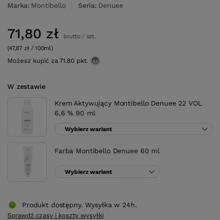
Marka
Montibello
Seria
Denuee
71,80 zł
brutto
/
szt.
(47,87 zł / 100ml)
Możesz kupić za
71.80
pkt.
W zestawie
Krem Aktywujący Montibello Denuee 22 VOL
6,6 % 90 ml
Wybierz wariant
Farba Montibello Denuee 60 ml
Wybierz wariant
Produkt dostępny. Wysyłka w 24h.
Sprawdź czasy i koszty wysyłki