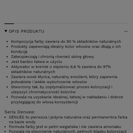
OPIS PRODUKTU
Kompozycja farby zawiera do 90 % składników naturalnych
Produkty zapewniają idealny kolor włosów oraz dbają o ich
kondycję
Zabezpieczają i chronią również skórę głowy
Jest bardzo łatwa w użyciu
Aktywator w kremie o stężeniu 6,6 % zawiera do 97%
składników naturalnych
Zawiera wosk Myrica, naturalny emolient, który zapewnia
jedwabiste i lekkie wykończenie włosów
Stworzony tak, by zoptymalizować proces koloryzacji i
ulepszyć chromatyczność kolorów
Pozwala na uzyskanie idealnej, łatwej w nakładaniu i dobrze
przylegającej do włosa konsystencji
Seria Denuee:
DÉNUÉE to pierwsza i jedyna naturalna oraz permanentna farba
na bazie wody
Formuła farby jest w pełni wegańska i nie zawiera amoniaku
Pozwala na stworzenie naturalnych, pełnych blasku koloryzacji