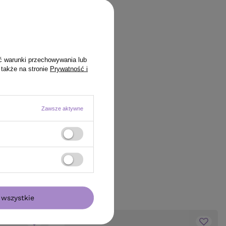
ć warunki przechowywania lub
 także na stronie
Prywatność i
Zawsze aktywne
wszystkie