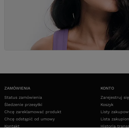
ZAMÓWIENIA
KONTO
Status zamówienia
Zarejestruj się
Śledzenie przesyłki
Koszyk
Chcę zareklamować produkt
Listy zakupow
Chcę odstąpić od umowy
Lista zakupio
Kontakt
Historia trans