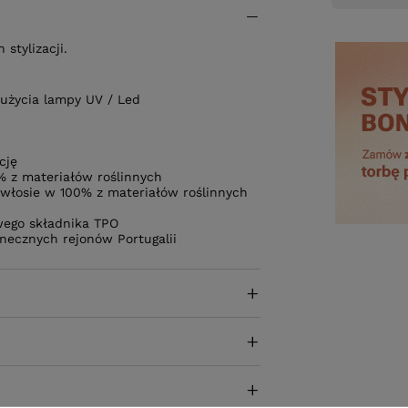
stylizacji.
użycia lampy UV / Led
cję
 z materiałów roślinnych
 włosie w 100% z materiałów roślinnych
iwego składnika TPO
necznych rejonów Portugalii