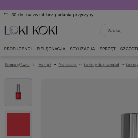
30 dni na zwrot bez podania przyczyny
PRODUCENCI
PIELĘGNACJA
STYLIZACJA
SPRZĘT
SZCZOT
Strona główna
Makijaż
Paznokcie
Lakiery do paznokci
Lakier