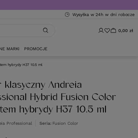
Wysyłka w 24h w dni robocze
0,00 zł
NE MARKI
PROMOCJE
ktem hybrydy H37 10.5 ml
r klasyczny Andreia
ssional Hybrid Fusion Color
ktem hybrydy H37 10.5 ml
ia Professional
Seria
Fusion Color