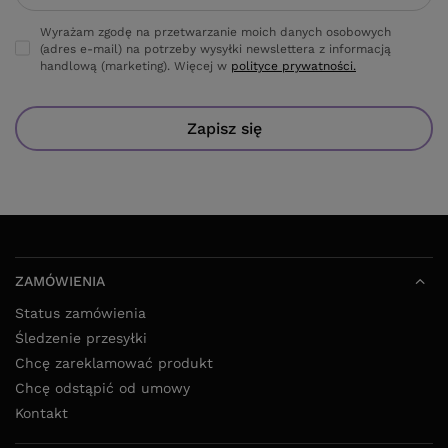
Wyrażam zgodę na przetwarzanie moich danych osobowych
(adres e-mail) na potrzeby wysyłki newslettera z informacją
handlową (marketing). Więcej w
polityce prywatności.
Zapisz się
ZAMÓWIENIA
Status zamówienia
Śledzenie przesyłki
Chcę zareklamować produkt
Chcę odstąpić od umowy
Kontakt