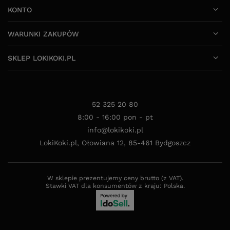
KONTO
WARUNKI ZAKUPÓW
SKLEP LOKIKOKI.PL
52 325 20 80
8:00 - 16:00 pon - pt
info@lokikoki.pl
LokiKoki.pl
,
Ołowiana 12
,
85-461
Bydgoszcz
W sklepie prezentujemy ceny brutto (z VAT).
Stawki VAT dla konsumentów z kraju:
Polska
.