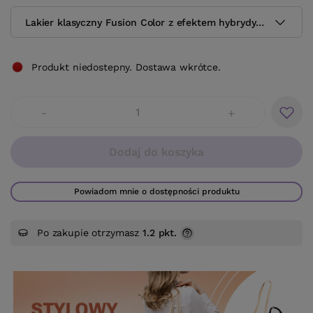
Lakier klasyczny Fusion Color z efektem hybrydy H47 10.5 m
Produkt niedostepny. Dostawa wkrótce.
-
+
Dodaj do koszyka
Powiadom mnie o dostępności produktu
Po zakupie otrzymasz
1.2 pkt.