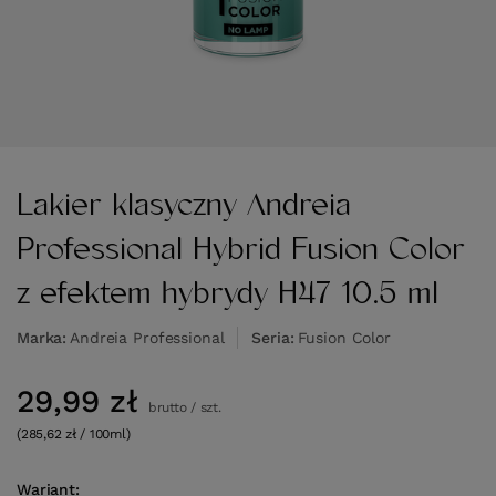
Lakier klasyczny Andreia
Professional Hybrid Fusion Color
z efektem hybrydy H47 10.5 ml
Marka
Andreia Professional
Seria
Fusion Color
29,99 zł
brutto
/
szt.
(285,62 zł / 100ml)
Wariant