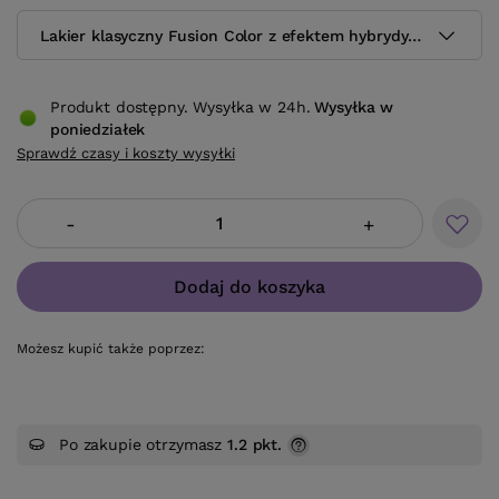
Lakier klasyczny Fusion Color z efektem hybrydy H76 10.5 m
Produkt dostępny. Wysyłka w 24h.
Wysyłka
w
poniedziałek
Sprawdź czasy i koszty wysyłki
-
+
Dodaj do koszyka
Możesz kupić także poprzez:
Po zakupie otrzymasz
1.2 pkt.