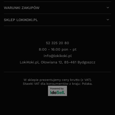
WARUNKI ZAKUPÓW
SKLEP LOKIKOKI.PL
52 325 20 80
8:00 - 16:00 pon - pt
info@lokikoki.pl
LokiKoki.pl
,
Ołowiana 12
,
85-461
Bydgoszcz
W sklepie prezentujemy ceny brutto (z VAT).
Stawki VAT dla konsumentów z kraju:
Polska
.