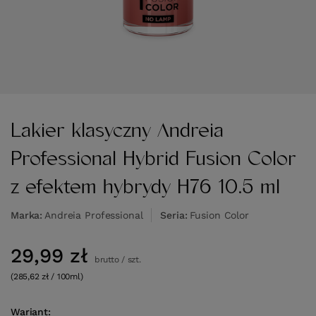
Lakier klasyczny Andreia
Professional Hybrid Fusion Color
z efektem hybrydy H76 10.5 ml
Marka
Andreia Professional
Seria
Fusion Color
29,99 zł
brutto
/
szt.
(285,62 zł / 100ml)
Wariant