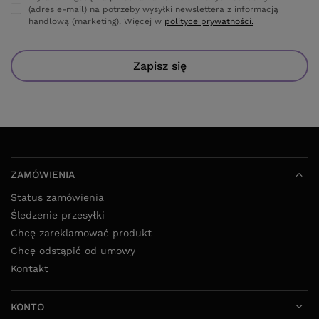
(adres e-mail) na potrzeby wysyłki newslettera z informacją
handlową (marketing). Więcej w
polityce prywatności.
Zapisz się
ZAMÓWIENIA
Status zamówienia
Śledzenie przesyłki
Chcę zareklamować produkt
Chcę odstąpić od umowy
Kontakt
KONTO