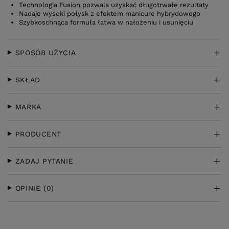
Technologia Fusion pozwala uzyskać długotrwałe rezultaty
Nadaje wysoki połysk z efektem manicure hybrydowego
Szybkoschnąca formuła łatwa w nałożeniu i usunięciu
SPOSÓB UŻYCIA
SKŁAD
MARKA
PRODUCENT
ZADAJ PYTANIE
OPINIE
(0)