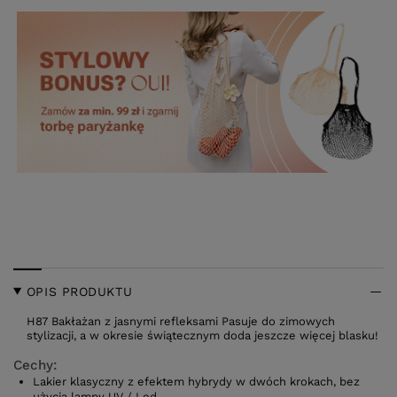
OPIS PRODUKTU
H87 Bakłażan z jasnymi refleksami Pasuje do zimowych
stylizacji, a w okresie świątecznym doda jeszcze więcej blasku!
Cechy:
Lakier klasyczny z efektem hybrydy w dwóch krokach, bez
użycia lampy UV / Led