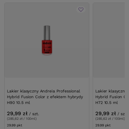
Lakier klasyczny Andreia Professional
Lakier klasyczny 
Hybrid Fusion Color z efektem hybrydy
Hybrid Fusion Co
H90 10.5 ml
H72 10.5 ml
29,99 zł
29,99 zł
/
szt.
/
szt.
(285,62 zł / 100ml)
(285,62 zł / 100ml)
29.99
pkt
punktów
29.99
pkt
punktów