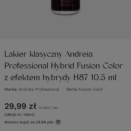
Lakier klasyczny Andreia
Professional Hybrid Fusion Color
z efektem hybrydy H87 10.5 ml
Marka
Andreia Professional
Seria
Fusion Color
29,99 zł
brutto
/
szt.
(285,62 zł / 100ml)
Możesz kupić za
29.99 pkt.