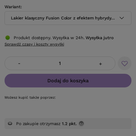
Wariant
Lakier klasyczny Fusion Color z efektem hybrydy H87 10.5 m
Produkt dostępny. Wysyłka w 24h.
Wysyłka
jutro
Sprawdź czasy i koszty wysyłki
-
+
Dodaj do koszyka
Możesz kupić także poprzez:
Po zakupie otrzymasz
1.2 pkt.