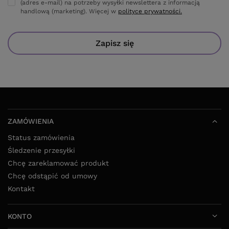
(adres e-mail) na potrzeby wysyłki newslettera z informacją
handlową (marketing). Więcej w
polityce prywatności.
Zapisz się
ZAMÓWIENIA
Status zamówienia
Śledzenie przesyłki
Chcę zareklamować produkt
Chcę odstąpić od umowy
Kontakt
KONTO