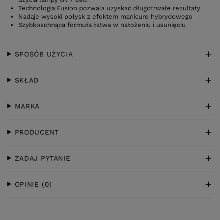
Technologia Fusion pozwala uzyskać długotrwałe rezultaty
Nadaje wysoki połysk z efektem manicure hybrydowego
Szybkoschnąca formuła łatwa w nałożeniu i usunięciu
SPOSÓB UŻYCIA
SKŁAD
MARKA
PRODUCENT
ZADAJ PYTANIE
OPINIE
(0)