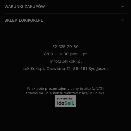
WARUNKI ZAKUPÓW
SKLEP LOKIKOKI.PL
52 325 20 80
8:00 - 16:00 pon - pt
info@lokikoki.pl
LokiKoki.pl
,
Ołowiana 12
,
85-461
Bydgoszcz
W sklepie prezentujemy ceny brutto (z VAT).
Stawki VAT dla konsumentów z kraju:
Polska
.