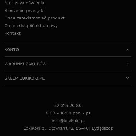
Status zamówienia
Śledzenie przesyłki
Chcę zareklamować produkt
Chcę odstąpić od umowy
Kontakt
KONTO
WARUNKI ZAKUPÓW
SKLEP LOKIKOKI.PL
52 325 20 80
8:00 - 16:00 pon - pt
info@lokikoki.pl
LokiKoki.pl
,
Ołowiana 12
,
85-461
Bydgoszcz