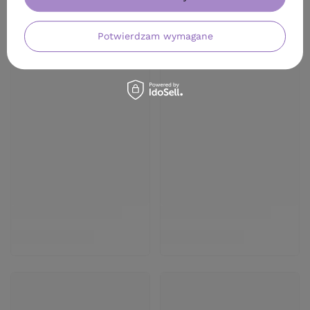
Potwierdzam wymagane