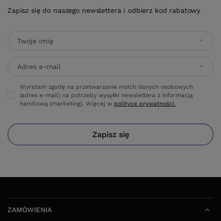
Zapisz się do naszego newslettera i odbierz kod rabatowy
Twoje imię
Adres e-mail
Wyrażam zgodę na przetwarzanie moich danych osobowych
(adres e-mail) na potrzeby wysyłki newslettera z informacją
handlową (marketing). Więcej w
polityce prywatności.
Zapisz się
ZAMÓWIENIA