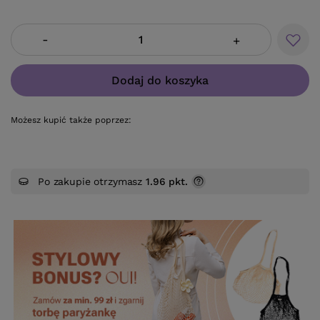
-
+
Dodaj do koszyka
Możesz kupić także poprzez:
Po zakupie otrzymasz
1.96 pkt.