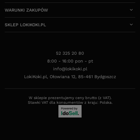
WARUNKI ZAKUPÓW
SKLEP LOKIKOKI.PL
52 325 20 80
8:00 - 16:00 pon - pt
info@lokikoki.pl
LokiKoki.pl
,
Ołowiana 12
,
85-461
Bydgoszcz
W sklepie prezentujemy ceny brutto (z VAT).
Stawki VAT dla konsumentów z kraju:
Polska
.