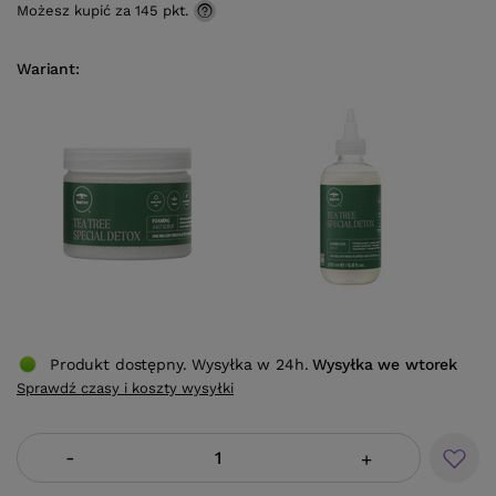
Możesz kupić za
145 pkt.
Wariant
Produkt dostępny. Wysyłka w 24h.
Wysyłka
we wtorek
Sprawdź czasy i koszty wysyłki
-
+