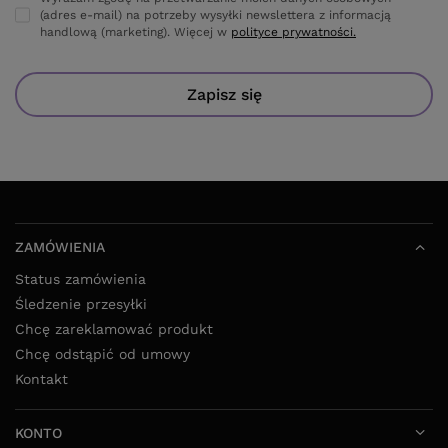
(adres e-mail) na potrzeby wysyłki newslettera z informacją
handlową (marketing). Więcej w
polityce prywatności.
Zapisz się
ZAMÓWIENIA
Status zamówienia
Śledzenie przesyłki
Chcę zareklamować produkt
Chcę odstąpić od umowy
Kontakt
KONTO