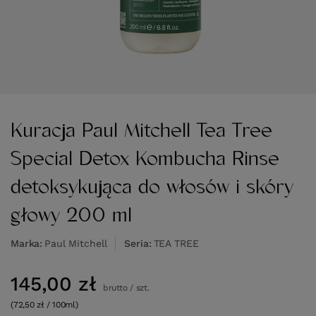
Kuracja Paul Mitchell Tea Tree
Special Detox Kombucha Rinse
detoksykująca do włosów i skóry
głowy 200 ml
Marka
Paul Mitchell
Seria
TEA TREE
145,00 zł
brutto
/
szt.
(72,50 zł / 100ml)