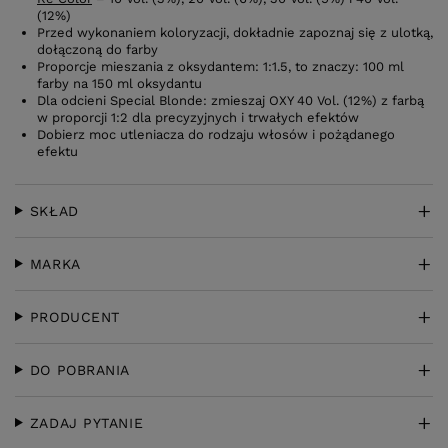
(12%)
Przed wykonaniem koloryzacji, dokładnie zapoznaj się z ulotką,
dołączoną do farby
Proporcje mieszania z oksydantem: 1:1.5, to znaczy: 100 ml
farby na 150 ml oksydantu
Dla odcieni Special Blonde: zmieszaj OXY 40 Vol. (12%) z farbą
w proporcji 1:2 dla precyzyjnych i trwałych efektów
Dobierz moc utleniacza do rodzaju włosów i pożądanego
efektu
SKŁAD
MARKA
PRODUCENT
DO POBRANIA
ZADAJ PYTANIE