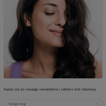
Zapisz się do naszego newslettera i odbierz kod rabatowy
Twoje imię