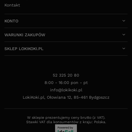
Kontakt
KONTO
WARUNKI ZAKUPÓW
SKLEP LOKIKOKI.PL
52 325 20 80
8:00 - 16:00 pon - pt
info@lokikoki.pl
LokiKoki.pl
,
Ołowiana 12
,
85-461
Bydgoszcz
W sklepie prezentujemy ceny brutto (z VAT).
Stawki VAT dla konsumentów z kraju:
Polska
.