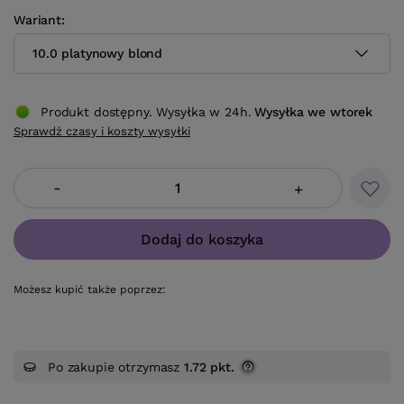
Wariant
10.0 platynowy blond
Produkt dostępny. Wysyłka w 24h.
Wysyłka
we wtorek
Sprawdź czasy i koszty wysyłki
-
+
Dodaj do koszyka
Możesz kupić także poprzez:
Po zakupie otrzymasz
1.72 pkt.