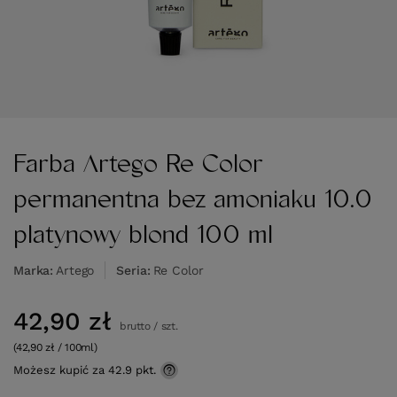
Farba Artego Re Color
permanentna bez amoniaku 10.0
platynowy blond 100 ml
Marka
Artego
Seria
Re Color
42,90 zł
brutto
/
szt.
(42,90 zł / 100ml)
Możesz kupić za
42.9 pkt.