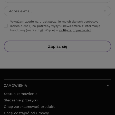
Adres e-mail
Wyrażam zgodę na przetwarzanie moich danych osobowych
(adres e-mail) na potrzeby wysyłki newslettera z informacją
handlową (marketing). Więcej w
polityce prywatności.
Zapisz się
ZAMÓWIENIA
Status zamówienia
Śledzenie przesyłki
Chcę zareklamować produkt
Chcę odstąpić od umowy