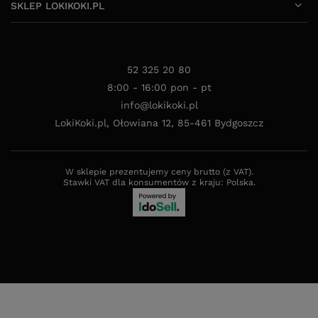
SKLEP LOKIKOKI.PL
52 325 20 80
8:00 - 16:00 pon - pt
info@lokikoki.pl
LokiKoki.pl
,
Ołowiana 12
,
85-461
Bydgoszcz
W sklepie prezentujemy ceny brutto (z VAT).
Stawki VAT dla konsumentów z kraju:
Polska
.