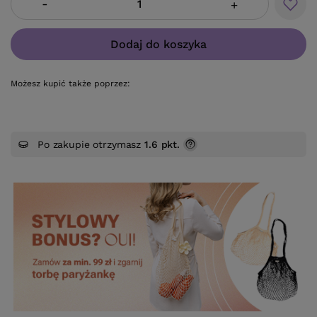
-
+
Dodaj do koszyka
Możesz kupić także poprzez:
Po zakupie otrzymasz
1.6 pkt.