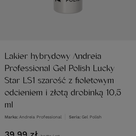
Lakier hybrydowy Andreia
Professional Gel Polish Lucky
Star LS1 szarość z fioletowym
odcieniem i złotą drobinką 10,5
ml
Marka
Andreia Professional
Seria
Gel Polish
39,99 zł