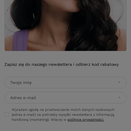
Zapisz się do naszego newslettera i odbierz kod rabatowy
Twoje imię
Adres e-mail
Wyrażam zgodę na przetwarzanie moich danych osobowych
(adres e-mail) na potrzeby wysyłki newslettera z informacją
handlową (marketing). Więcej w
polityce prywatności.