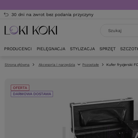
30 dni na zwrot bez podania przyczyny
PRODUCENCI
PIELĘGNACJA
STYLIZACJA
SPRZĘT
SZCZOT
Strona główna
Akcesoria i narzędzia
Pozostałe
Kufer fryzjerski F
OFERTA
DARMOWA DOSTAWA