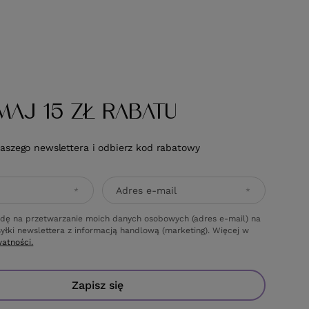
MAJ 15 ZŁ RABATU
naszego newslettera i odbierz kod rabatowy
Adres e-mail
dę na przetwarzanie moich danych osobowych (adres e-mail) na
yłki newslettera z informacją handlową (marketing). Więcej w
watności.
Zapisz się