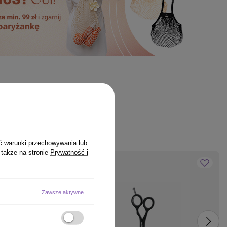
ć warunki przechowywania lub
 także na stronie
Prywatność i
Zawsze aktywne