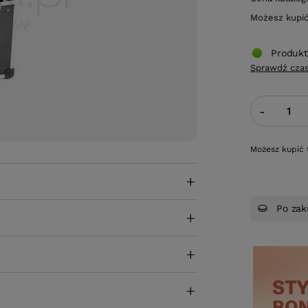
Możesz kupi
Produkt
Sprawdź czas
-
Możesz kupić 
Po zak