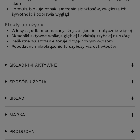
skórę
Formuła blokuje oznaki starzenia się włosów, zwiększa ich
żywotność i poprawia wygląd
Efekty po użyciu:
Włosy są odbite od nasady, lżejsze i jest ich optycznie więcej
Składniki aktywne wnikają głębiej i działają szybciej na skórę
Delikatne złuszczenie toruje drogę nowym włosom
Pobudzone mikrokrążenie to szybszy wzrost włosów
SKŁADNIKI AKTYWNE
SPOSÓB UŻYCIA
SKŁAD
MARKA
PRODUCENT