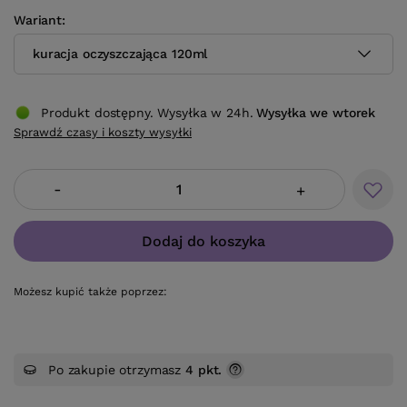
Wariant
kuracja oczyszczająca 120ml
Produkt dostępny. Wysyłka w 24h.
Wysyłka
we wtorek
Sprawdź czasy i koszty wysyłki
-
+
Dodaj do koszyka
Możesz kupić także poprzez:
Po zakupie otrzymasz
4 pkt.