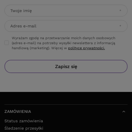
Twoje imię
Adres e-mail
Wyrażam zgodę na przetwarzanie moich danych osobowych
(adres e-mail) na potrzeby wysyłki newslettera z informacją
handlową (marketing). Więcej w
polityce prywatności.
Zapisz się
ZAMÓWIENIA
Status zamówienia
Śledzenie przesyłki