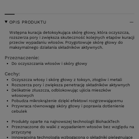
OPIS PRODUKTU
Wstępna kuracja detoksykująca skórę głowy, która oczyszcza,
rozszerza pory i zwiększa skuteczność kolejnych etapów kuracji
przeciw wypadaniu włosów. Przygotowuje skórę głowy do
maksymalnego działania składników aktywnych.
Przeznaczenie:
Do oczyszczania włosów i skóry głowy
Cechy:
Oczyszcza włosy i skórę głowy z toksyn, złogów i metali
Rozszerza pory i zwiększa penetrację składników aktywnych
Delikatnie złuszcza, odblokowując ujścia mieszków
włosowych
Pobudza mikrokrążenie dzięki efektowi rozgrzewającemu
Przywraca równowagę skóry głowy i poprawia dotlenienie
cebulek
Produkty oparte na najnowszej technologii BiohackTech
Przeznaczone do walki z wypadaniem włosów bez względu na
przyczynę
Innowacyjna technologia wzbogacona o składniki pielęgnujące