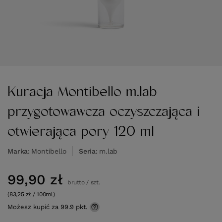
Kuracja Montibello m.lab
przygotowawcza oczyszczająca i
otwierająca pory 120 ml
Marka
Montibello
Seria
m.lab
99,90 zł
brutto
/
szt.
(83,25 zł / 100ml)
Możesz kupić za
99.9 pkt.