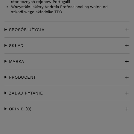
słonecznych rejonów Portugalii
Wszystkie lakiery Andreia Professional są wolne od
szkodliwego składnika TPO
SPOSÓB UŻYCIA
SKŁAD
MARKA
PRODUCENT
ZADAJ PYTANIE
OPINIE
(0)