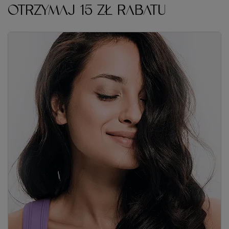
Zapisz się do naszego newslettera i odbierz kod rabatowy
Twoje imię
Adres e-mail