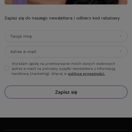
Wyrażam zgodę na przetwarzanie moich danych osobowych
(adres e-mail) na potrzeby wysyłki newslettera z informacją
handlową (marketing). Więcej w
polityce prywatności.
Zapisz się
ZAMÓWIENIA
Status zamówienia
Śledzenie przesyłki
Chcę zareklamować produkt
Chcę odstąpić od umowy
Kontakt
KONTO