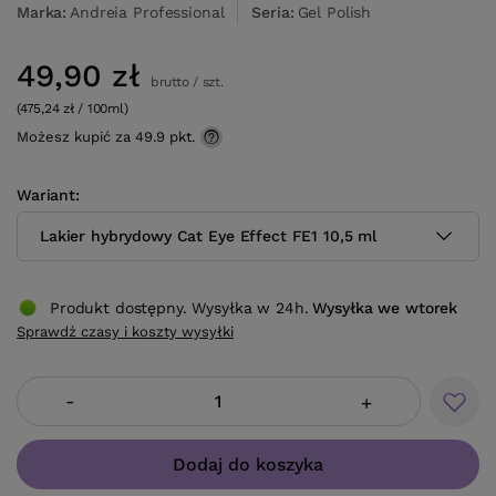
Marka
Andreia Professional
Seria
Gel Polish
49,90 zł
brutto
/
szt.
(475,24 zł / 100ml)
Możesz kupić za
49.9 pkt.
Wariant
Lakier hybrydowy Cat Eye Effect FE1 10,5 ml
Produkt dostępny. Wysyłka w 24h.
Wysyłka
we wtorek
Sprawdź czasy i koszty wysyłki
-
+
Dodaj do koszyka