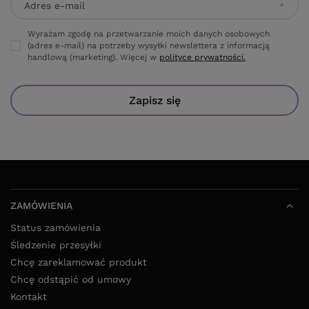
(adres e-mail) na potrzeby wysyłki newslettera z informacją
handlową (marketing). Więcej w
polityce prywatności.
Zapisz się
ZAMÓWIENIA
Status zamówienia
Śledzenie przesyłki
Chcę zareklamować produkt
Chcę odstąpić od umowy
Kontakt
KONTO