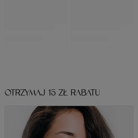
Cena katalogowa:
159,00 zł
-40%
Cena katalogowa:
199,00 zł
-54%
Do koszyka
Do koszyka
OTRZYMAJ 15 ZŁ RABATU