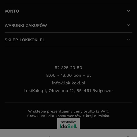
WARUNKI ZAKUPÓW
SKLEP LOKIKOKI.PL
52 325 20 80
8:00 - 16:00 pon - pt
info@lokikoki.pl
LokiKoki.pl
,
Ołowiana 12
,
85-461
Bydgoszcz
W sklepie prezentujemy ceny brutto (z VAT).
Stawki VAT dla konsumentów z kraju:
Polska
.