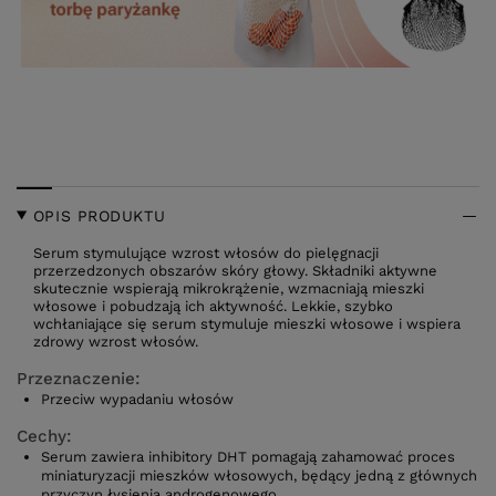
OPIS PRODUKTU
Serum stymulujące wzrost włosów do pielęgnacji
przerzedzonych obszarów skóry głowy. Składniki aktywne
skutecznie wspierają mikrokrążenie, wzmacniają mieszki
włosowe i pobudzają ich aktywność. Lekkie, szybko
wchłaniające się serum stymuluje mieszki włosowe i wspiera
zdrowy wzrost włosów.
Przeznaczenie:
Przeciw wypadaniu włosów
Cechy:
Serum zawiera inhibitory DHT pomagają zahamować proces
miniaturyzacji mieszków włosowych, będący jedną z głównych
przyczyn łysienia androgenowego