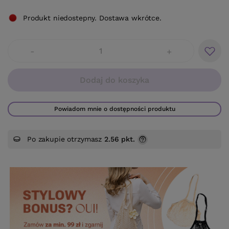
Produkt niedostepny. Dostawa wkrótce.
-
+
Dodaj do koszyka
Powiadom mnie o dostępności produktu
Po zakupie otrzymasz
2.56 pkt.