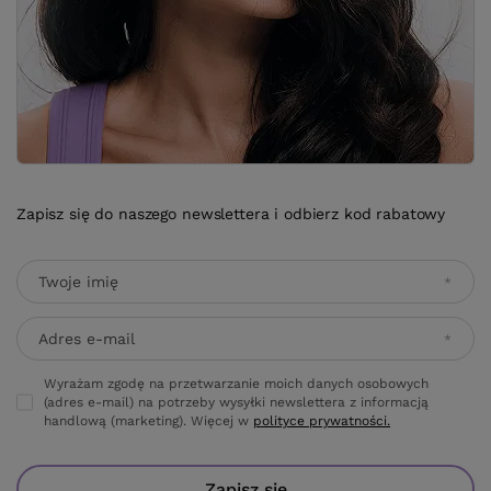
Zapisz się do naszego newslettera i odbierz kod rabatowy
Twoje imię
Adres e-mail
Wyrażam zgodę na przetwarzanie moich danych osobowych
(adres e-mail) na potrzeby wysyłki newslettera z informacją
handlową (marketing). Więcej w
polityce prywatności.
Zapisz się