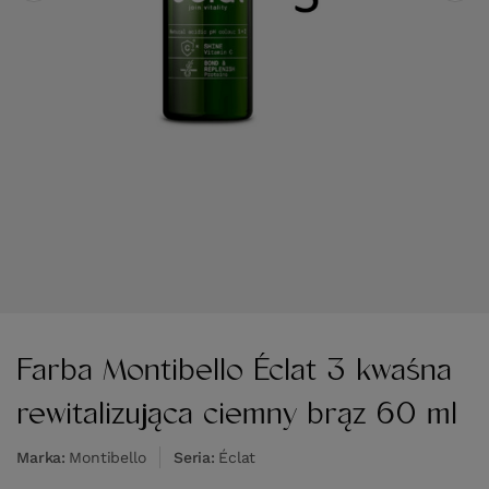
Farba Montibello Éclat 3 kwaśna
rewitalizująca ciemny brąz 60 ml
Marka
Montibello
Seria
Éclat