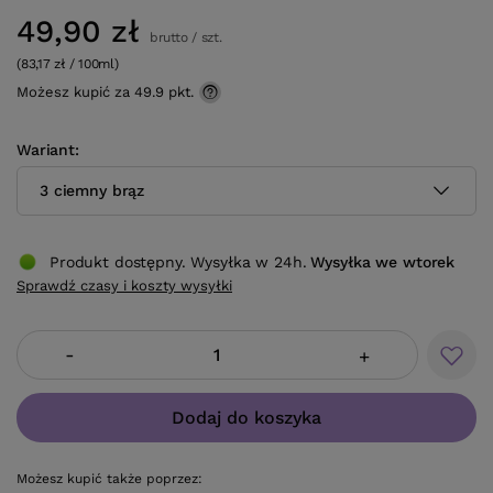
49,90 zł
brutto
/
szt.
(83,17 zł / 100ml)
Możesz kupić za
49.9 pkt.
Wariant
3 ciemny brąz
Produkt dostępny. Wysyłka w 24h.
Wysyłka
we wtorek
Sprawdź czasy i koszty wysyłki
-
+
Dodaj do koszyka
Możesz kupić także poprzez: