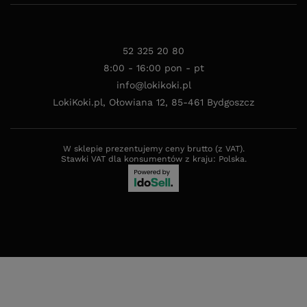
52 325 20 80
8:00 - 16:00 pon - pt
info@lokikoki.pl
LokiKoki.pl
,
Ołowiana 12
,
85-461
Bydgoszcz
W sklepie prezentujemy ceny brutto (z VAT).
Stawki VAT dla konsumentów z kraju:
Polska
.