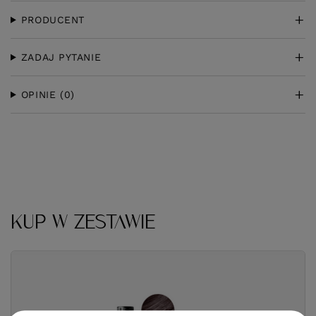
PRODUCENT
ZADAJ PYTANIE
OPINIE
(0)
KUP W ZESTAWIE