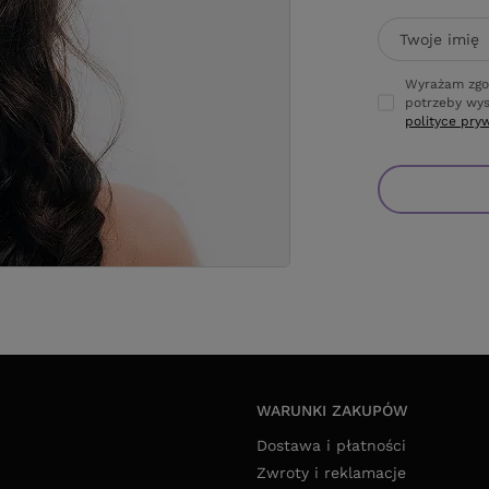
Twoje imię
Wyrażam zgo
potrzeby wys
polityce pry
WARUNKI ZAKUPÓW
Dostawa i płatności
Zwroty i reklamacje