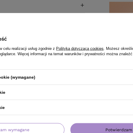
ość
w celu realizacji usług zgodnie z
Polityką dotyczącą cookies
. Możesz określi
eglądarce. Więcej informacji na temat warunków i prywatności można znaleźć
cookie (wymagane)
kie
kie
zam wymagane
Potwierdzam 