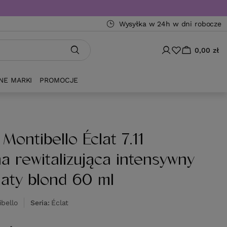
Wysyłka w 24h w dni robocze
0,00 zł
NE MARKI
PROMOCJE
Montibello Éclat 7.11
a rewitalizująca intensywny
laty blond 60 ml
bello
Seria
Éclat